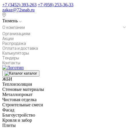
+7 (3452) 393-263
+7 (958) 253-36-33
zakaz@72snab.ru
Тюмень
О компании
Организациям
Акции
Распродажа
Оплата и доставка
Калькуляторы
Тендеры
Контакты
каталог
ЖБИ
Теплоизоляция
Стеновые материалы
Металлопрокат
Чистовая отделка
Строительные смеси
Фасад
Благоустройство
Кровля и забор
Плиты