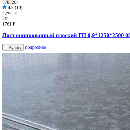
5785264
4.8
(10)
Цена за:
шт.
1761 ₽
Лист оцинкованный плоский ГЦ 0,9*1250*2500 0
подробнее
Купить