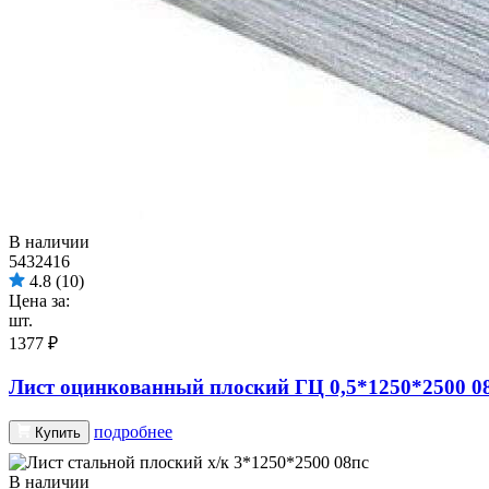
В наличии
5432416
4.8
(10)
Цена за:
шт.
1377 ₽
Лист оцинкованный плоский ГЦ 0,5*1250*2500 0
подробнее
Купить
В наличии