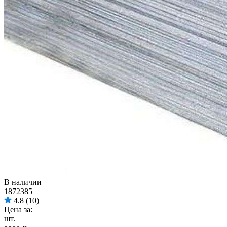
В наличии
1872385
4.8
(10)
Цена за:
шт.