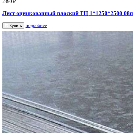
2390 ₽
Лист оцинкованный плоский ГЦ 1*1250*2500 08п
подробнее
Купить