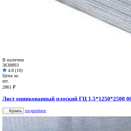
В наличии
3638893
4.8
(10)
Цена за:
шт.
2861 ₽
Лист оцинкованный плоский ГЦ 1,5*1250*2500 0
подробнее
Купить