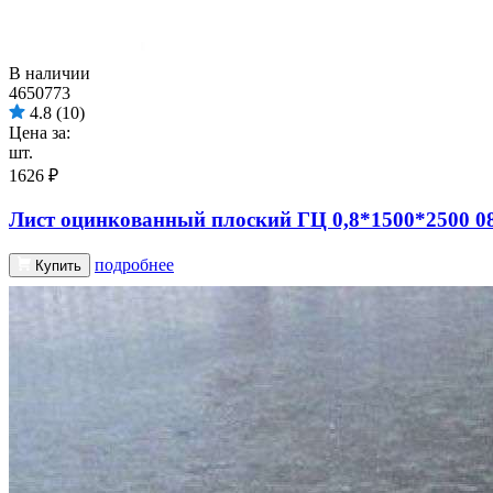
В наличии
4650773
4.8
(10)
Цена за:
шт.
1626 ₽
Лист оцинкованный плоский ГЦ 0,8*1500*2500 0
подробнее
Купить