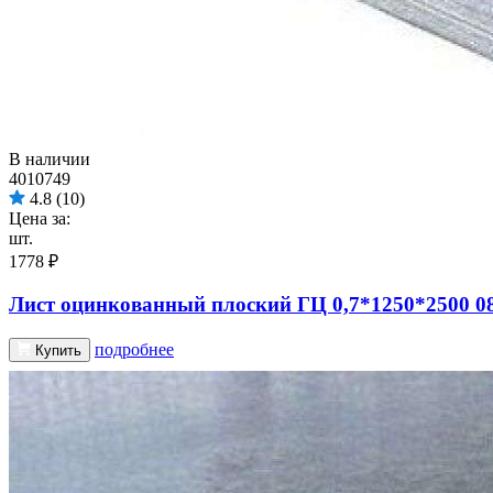
В наличии
4010749
4.8
(10)
Цена за:
шт.
1778 ₽
Лист оцинкованный плоский ГЦ 0,7*1250*2500 0
подробнее
Купить