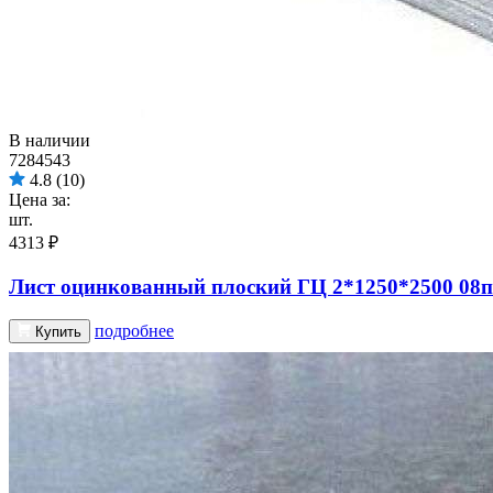
В наличии
7284543
4.8
(10)
Цена за:
шт.
4313 ₽
Лист оцинкованный плоский ГЦ 2*1250*2500 08п
подробнее
Купить