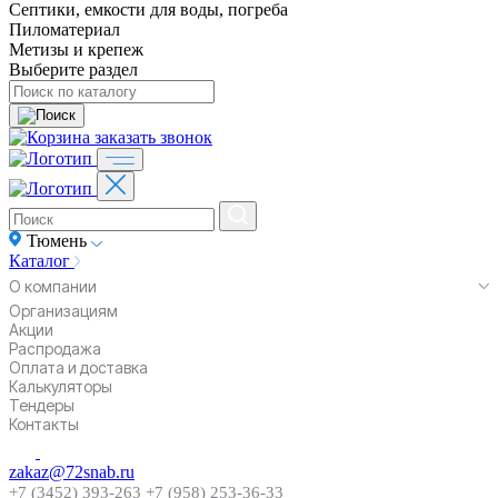
Септики, емкости для воды, погреба
Пиломатериал
Метизы и крепеж
Выберите раздел
заказать звонок
Тюмень
Каталог
О компании
Организациям
Акции
Распродажа
Оплата и доставка
Калькуляторы
Тендеры
Контакты
zakaz@72snab.ru
+7 (3452) 393-263
+7 (958) 253-36-33