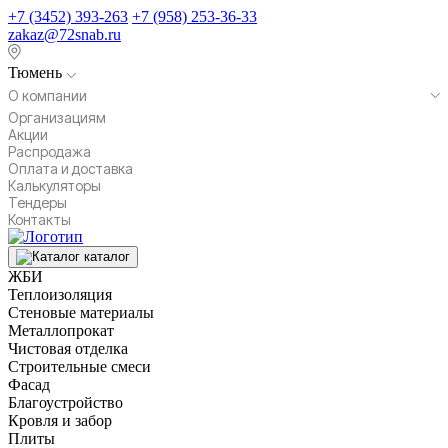
+7 (3452) 393-263
+7 (958) 253-36-33
zakaz@72snab.ru
Тюмень
О компании
Организациям
Акции
Распродажа
Оплата и доставка
Калькуляторы
Тендеры
Контакты
каталог
ЖБИ
Теплоизоляция
Стеновые материалы
Металлопрокат
Чистовая отделка
Строительные смеси
Фасад
Благоустройство
Кровля и забор
Плиты