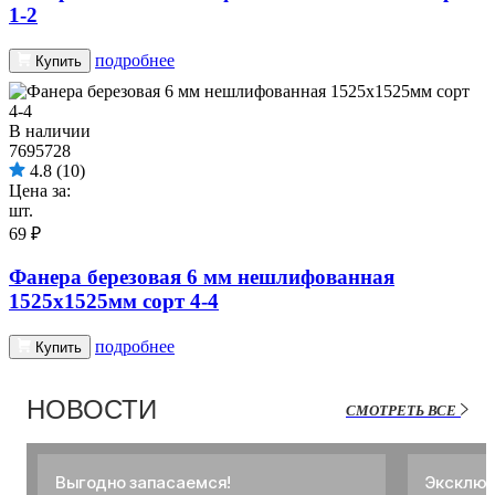
1-2
подробнее
Купить
В наличии
7695728
4.8
(10)
Цена за:
шт.
69 ₽
Фанера березовая 6 мм нешлифованная
1525х1525мм сорт 4-4
подробнее
Купить
НОВОСТИ
СМОТРЕТЬ ВСЕ
Выгодно запасаемся!
Эксклюз