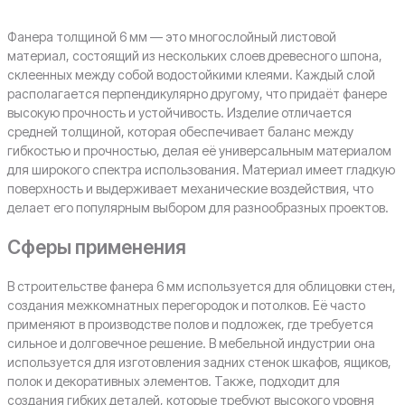
Фанера толщиной 6 мм — это многослойный листовой
материал, состоящий из нескольких слоев древесного шпона,
склеенных между собой водостойкими клеями. Каждый слой
располагается перпендикулярно другому, что придаёт фанере
высокую прочность и устойчивость. Изделие отличается
средней толщиной, которая обеспечивает баланс между
гибкостью и прочностью, делая её универсальным материалом
для широкого спектра использования. Материал имеет гладкую
поверхность и выдерживает механические воздействия, что
делает его популярным выбором для разнообразных проектов.
Сферы применения
В строительстве фанера 6 мм используется для облицовки стен,
создания межкомнатных перегородок и потолков. Её часто
применяют в производстве полов и подложек, где требуется
сильное и долговечное решение. В мебельной индустрии она
используется для изготовления задних стенок шкафов, ящиков,
полок и декоративных элементов. Также, подходит для
создания гибких деталей, которые требуют высокого уровня