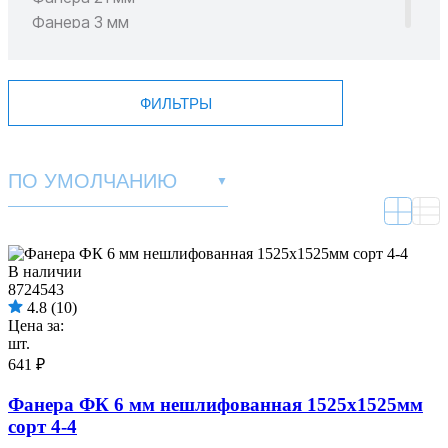
Фанера 3 мм
Фанера 4 мм
Фанера 6 мм
Фанера 8 мм
ФИЛЬТРЫ
Фанера 9 мм
Шлифованная фанера
Все категории
ПО УМОЛЧАНИЮ
▼
В наличии
8724543
4.8
(10)
Цена за:
шт.
641 ₽
Фанера ФК 6 мм нешлифованная 1525х1525мм
сорт 4-4