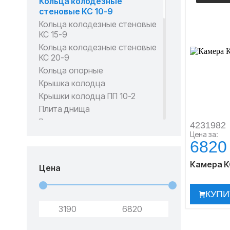
Кольца колодезные
стеновые КС 10-9
Кольца колодезные стеновые
КС 15-9
Кольца колодезные стеновые
КС 20-9
Кольца опорные
Крышка колодца
Крышки колодца ПП 10-2
Плита днища
Все категории
4231982
Цена за:
6820
Камера КС
Цена
КУПИ