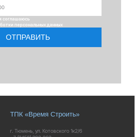
я соглашаюсь
аботки персональных данных
ОТПРАВИТЬ
ТПК «Время Строить»
г. Тюмень, ул. Котовского 1к2/6