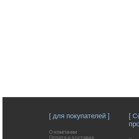
У ВАС ЕСТЬ
ВОПРОСЫ?
ОСТАВЬТЕ ЗА
[ для покупателей ]
[ 
про
О компании
Оплата и доставка