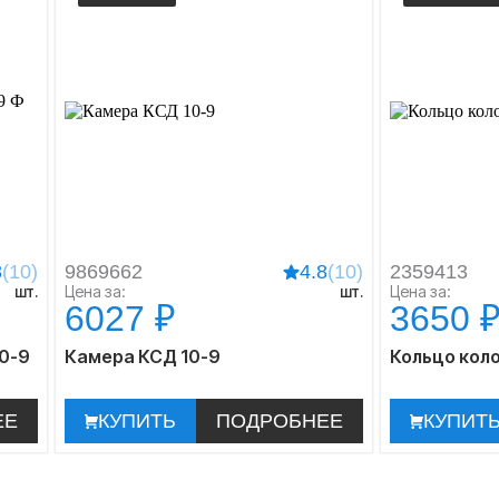
8
(10)
9869662
4.8
(10)
2359413
шт.
Цена за:
шт.
Цена за:
6027 ₽
3650 
10-9
Камера КСД 10-9
Кольцо коло
ЕЕ
КУПИТЬ
ПОДРОБНЕЕ
КУПИТ