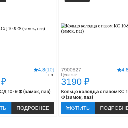
4.8
(10)
7900827
4.
шт.
Цена за:
 ₽
3190 ₽
Д 10-9 Ф (замок, паз)
Кольцо колодца с пазом КС 
Ф (замок, паз)
ТЬ
ПОДРОБНЕЕ
КУПИТЬ
ПОДРОБН