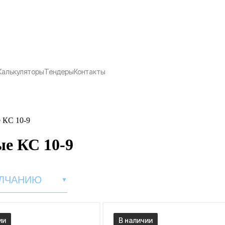
Калькуляторы
Тендеры
Контакты
 КС 10-9
ые КС 10-9
ЛЧАНИЮ
▼
ии
В наличии