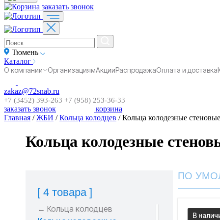
заказать звонок
Тюмень
Каталог
О компании
Организациям
Акции
Распродажа
Оплата и доставка
zakaz@72snab.ru
+7 (3452) 393-263
+7 (958) 253-36-33
заказать звонок
корзина
Главная
/
ЖБИ
/
Кольца колодцев
/
Кольца колодезные стеновые
Кольца колодезные стенов
ПО УМО
[ 4 товара ]
← Кольца колодцев
В налич