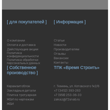
[ для покупателей ]
[ Информация ]
О компании
Статьи
Оплата и доставка
Новости
Действующие акции
Производителям
Политика
Отзывы
конфиденциальности
Вакансии
Политика обработки
Контакты
персональных данных
[ Собственное
ТПК «Время Строить»
производство ]
Керамзитоблок
г. Тюмень, ул. Котовского 1к2/6
Закладные детали
+7 (3452) 393-263
Плитка тротуарная
+7 (958) 253-36-33
ЖБИ по чертежам
zakaz@72snab.ru
ЖБИ