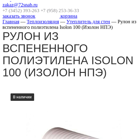
zakaz@72snab.ru
+7 (3452) 393-263
+7 (958) 253-36-33
заказать звонок
корзина
Главная
—
Теплоизоляция
—
Утеплитель для стен
—
Рулон из
вспененного полиэтилена Isolon 100 (Изолон НПЭ)
РУЛОН ИЗ
ВСПЕНЕННОГО
ПОЛИЭТИЛЕНА ISOLON
100 (ИЗОЛОН НПЭ)
В наличии