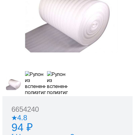
6654240
4.8
94 ₽