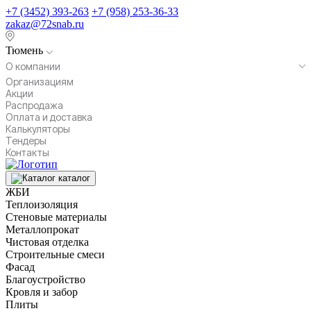
+7 (3452) 393-263
+7 (958) 253-36-33
zakaz@72snab.ru
Тюмень
О компании
Организациям
Акции
Распродажа
Оплата и доставка
Калькуляторы
Тендеры
Контакты
каталог
ЖБИ
Теплоизоляция
Стеновые материалы
Металлопрокат
Чистовая отделка
Строительные смеси
Фасад
Благоустройство
Кровля и забор
Плиты