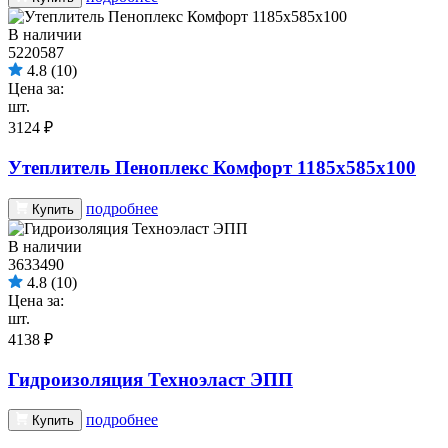
В наличии
5220587
4.8
(10)
Цена за:
шт.
3124 ₽
Утеплитель Пеноплекс Комфорт 1185х585х100
подробнее
Купить
В наличии
3633490
4.8
(10)
Цена за:
шт.
4138 ₽
Гидроизоляция Техноэласт ЭПП
подробнее
Купить