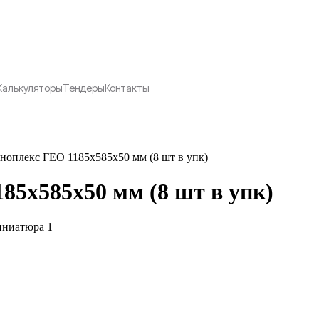
Калькуляторы
Тендеры
Контакты
ноплекс ГЕО 1185х585х50 мм (8 шт в упк)
85х585х50 мм (8 шт в упк)