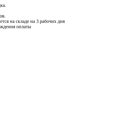
ка.
ов.
ется на складе на 3 рабочих дня
рждения оплаты