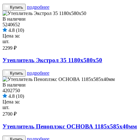
подробнее
Купить
В наличии
5240652
4.8
(10)
Цена за:
шт.
2299 ₽
Утеплитель Экстрол 35 1180х580х50
подробнее
Купить
В наличии
4202750
4.8
(10)
Цена за:
шт.
2700 ₽
Утеплитель Пеноплэкс ОСНОВА 1185х585х40мм
подробнее
Купить