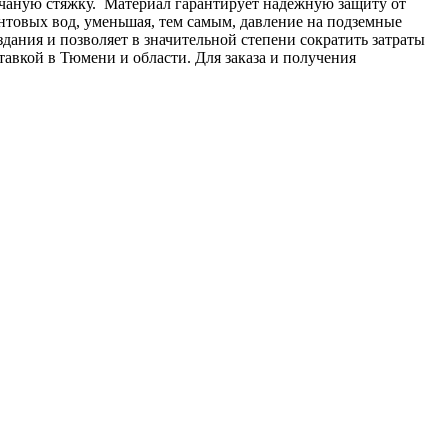
счаную стяжку.
Материал гарантирует надежную защиту от
нтовых вод, уменьшая, тем самым, давление на подземные
ания и позволяет в значительной степени сократить затраты
тавкой в Тюмени и области. Для заказа и получения