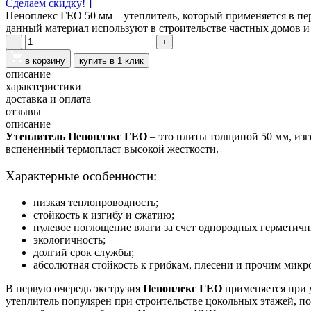
Сделаем скидку! ]
Пеноплекс ГЕО 50 мм – утеплитель, который применяется в пе
данный материал используют в строительстве частных домов
−
+
в корзину
купить в 1 клик
описание
характеристики
доставка и оплата
отзывы
описание
Утеплитель Пеноплэкс ГЕО
– это плиты толщиной 50 мм, изг
вспененный термопласт высокой жесткости.
Характерные особенности:
низкая теплопроводность;
стойкость к изгибу и сжатию;
нулевое поглощение влаги за счет однородных герметичн
экологичность;
долгий срок службы;
абсолютная стойкость к грибкам, плесени и прочим мик
В первую очередь экструзия
Пеноплекс ГЕО
применяется при 
утеплитель популярен при строительстве цокольных этажей, по