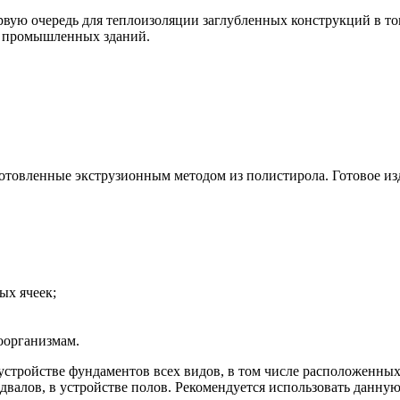
рвую очередь для теплоизоляции заглубленных конструкций в то
 и промышленных зданий.
отовленные экструзионным методом из полистирола. Готовое изд
ых ячеек;
роорганизмам.
устройстве фундаментов всех видов, в том числе расположенных
двалов, в устройстве полов. Рекомендуется использовать данную