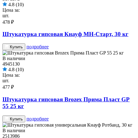
4.8
(10)
Цена за:
шт.
478 ₽
Штукатурка гипсовая Кнауф МН-Старт, 30 кг
подробнее
Купить
В наличии
4945130
4.8
(10)
Цена за:
шт.
477 ₽
Штукатурка гипсовая Brozex Прима Пласт GP
55 25 кг
подробнее
Купить
В наличии
2513986