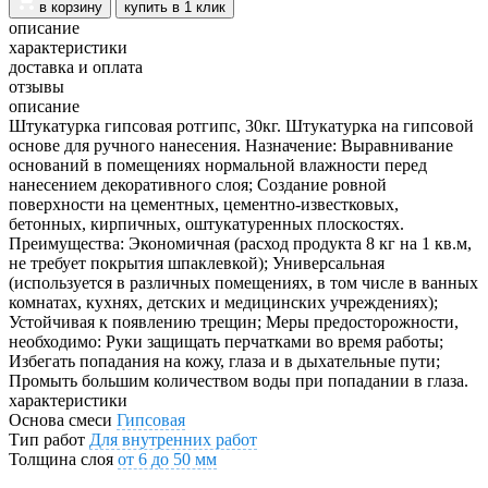
в корзину
купить в 1 клик
описание
характеристики
доставка и оплата
отзывы
описание
Штукатурка гипсовая ротгипс, 30кг. Штукатурка на гипсовой
основе для ручного нанесения. Назначение: Выравнивание
оснований в помещениях нормальной влажности перед
нанесением декоративного слоя; Создание ровной
поверхности на цементных, цементно-известковых,
бетонных, кирпичных, оштукатуренных плоскостях.
Преимущества: Экономичная (расход продукта 8 кг на 1 кв.м,
не требует покрытия шпаклевкой); Универсальная
(используется в различных помещениях, в том числе в ванных
комнатах, кухнях, детских и медицинских учреждениях);
Устойчивая к появлению трещин; Меры предосторожности,
необходимо: Руки защищать перчатками во время работы;
Избегать попадания на кожу, глаза и в дыхательные пути;
Промыть большим количеством воды при попадании в глаза.
характеристики
Основа смеси
Гипсовая
Тип работ
Для внутренних работ
Толщина слоя
от 6 до 50 мм