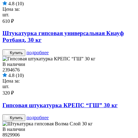
4.8
(10)
Цена за:
шт.
610 ₽
Штукатурка гипсовая универсальная Кнауф
Ротбанд, 30 кг
подробнее
Купить
В наличии
2394676
4.8
(10)
Цена за:
шт.
320 ₽
Гипсовая штукатурка КРЕПС “ГШ” 30 кг
подробнее
Купить
В наличии
8929906