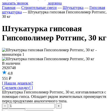
заказать звонок
корзина
Главная
—
Строительные смеси
—
Штукатурка
—
Гипсовая
штукатурка
—
Штукатурка гипсовая Гипсополимер Ротгипс,
30 кг
Штукатурка гипсовая
Гипсополимер Ротгипс, 30 кг
В наличии
2920748
4.8
551 ₽
[ Нашли дешевле?
Сделаем скидку! ]
Штукатурка Гипсополимер Ротгипс, 30 кг, изготавливается с
помощью гипса. Обладает рядом значительных преимуществ
перед продуктами аналогичного типа.
−
+