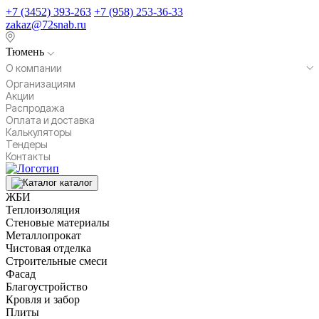
+7 (3452) 393-263
+7 (958) 253-36-33
zakaz@72snab.ru
Тюмень
О компании
Организациям
Акции
Распродажа
Оплата и доставка
Калькуляторы
Тендеры
Контакты
каталог
ЖБИ
Теплоизоляция
Стеновые материалы
Металлопрокат
Чистовая отделка
Строительные смеси
Фасад
Благоустройство
Кровля и забор
Плиты