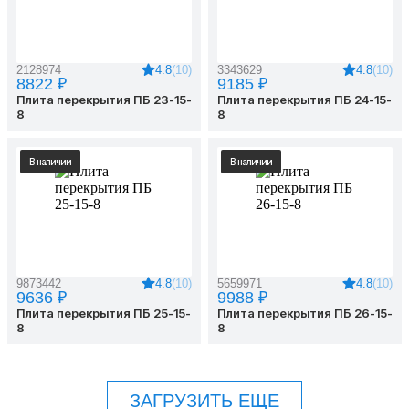
4.8
(10)
4.8
(10)
2128974
3343629
8822 ₽
9185 ₽
Плита перекрытия ПБ 23-15-
Плита перекрытия ПБ 24-15-
8
8
В наличии
В наличии
4.8
(10)
4.8
(10)
9873442
5659971
9636 ₽
9988 ₽
Плита перекрытия ПБ 25-15-
Плита перекрытия ПБ 26-15-
8
8
ЗАГРУЗИТЬ ЕЩЕ