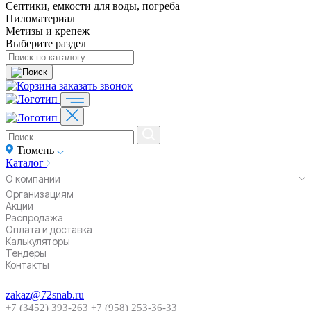
Септики, емкости для воды, погреба
Пиломатериал
Метизы и крепеж
Выберите раздел
заказать звонок
Тюмень
Каталог
О компании
Организациям
Акции
Распродажа
Оплата и доставка
Калькуляторы
Тендеры
Контакты
zakaz@72snab.ru
+7 (3452) 393-263
+7 (958) 253-36-33