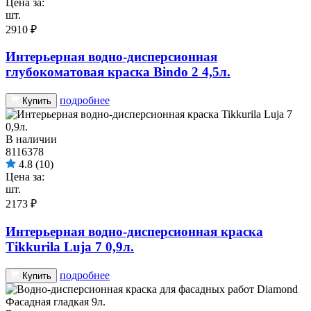
Цена за:
шт.
2910 ₽
Интерьерная водно-дисперсионная
глубокоматовая краска Bindo 2 4,5л.
подробнее
Купить
В наличии
8116378
4.8
(10)
Цена за:
шт.
2173 ₽
Интерьерная водно-дисперсионная краска
Tikkurila Luja 7 0,9л.
подробнее
Купить