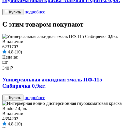
глубокоматовая краска Marshall Export-2 0,9л.
подробнее
Купить
С этим товаром покупают
В наличии
6231703
4.8
(10)
Цена за:
шт.
340 ₽
Универсальная алкидная эмаль ПФ-115
Сибирячка 0,9кг.
подробнее
Купить
В наличии
4394202
4.8
(10)