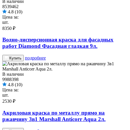
В наличии
8539462
4.8
(10)
Цена за:
шт.
8350 ₽
Водно-дисперсионная краска для фасадных
работ Diamond Фасадная гладкая 9л.
подробнее
Купить
В наличии
9988398
4.8
(10)
Цена за:
шт.
2530 ₽
Акриловая краска по металлу прямо на
ржавчину 3в1 Marshall Anticorr Aqua 2л.