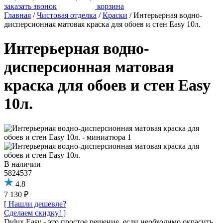
заказать звонок
корзина
Главная
/
Чистовая отделка
/
Краски
/
Интерьерная водно-
дисперсионная матовая краска для обоев и стен Easy 10л.
Интерьерная водно-
дисперсионная матовая
краска для обоев и стен Easy
10л.
В наличии
5824537
4.8
7 130 ₽
[ Нашли дешевле?
Сделаем скидку! ]
Dulux Easy - это простое решение, если необходимо окрасить