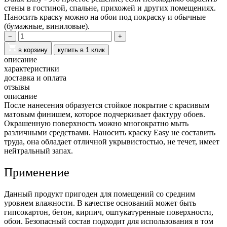
стены в гостиной, спальне, прихожей и других помещениях.
Наносить краску можно на обои под покраску и обычные
(бумажные, виниловые).
−
+
в корзину
купить в 1 клик
описание
характеристики
доставка и оплата
отзывы
описание
После нанесения образуется стойкое покрытие с красивым
матовым финишем, которое подчеркивает фактуру обоев.
Окрашенную поверхность можно многократно мыть
различными средствами. Наносить краску Easy не составить
труда, она обладает отличной укрывистостью, не течет, имеет
нейтральный запах.
Применение
Данный продукт пригоден для помещений со средним
уровнем влажности. В качестве оснований может быть
гипсокартон, бетон, кирпич, оштукатуренные поверхности,
обои. Безопасный состав подходит для использования в том