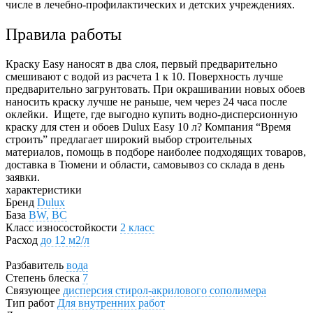
числе в лечебно-профилактических и детских учреждениях.
Правила работы
Краску Easy наносят в два слоя, первый предварительно
смешивают с водой из расчета 1 к 10. Поверхность лучше
предварительно загрунтовать. При окрашивании новых обоев
наносить краску лучше не раньше, чем через 24 часа после
оклейки.
Ищете, где выгодно купить водно-дисперсионную
краску для стен и обоев Dulux Easy 10 л? Компания “Время
строить” предлагает широкий выбор строительных
материалов, помощь в подборе наиболее подходящих товаров,
доставка в Тюмени и области, самовывоз со склада в день
заявки.
характеристики
Бренд
Dulux
База
BW, BC
Класс износостойкости
2 класс
Расход
до 12 м2/л
Разбавитель
вода
Степень блеска
7
Связующее
дисперсия стирол-акрилового сополимера
Тип работ
Для внутренних работ