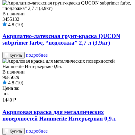
В наличии
3455132
4.8
(10)
Акрилатно-латексная грунт-краска QUCON
subprimer farbe, “подложка” 2,7 л (3,9кг)
подробнее
Купить
В наличии
9685029
4.8
(10)
Цена за:
шт.
1440 ₽
Акриловая краска для металлических
поверхностей Hammerite Интерьерная 0,9л.
подробнее
Купить