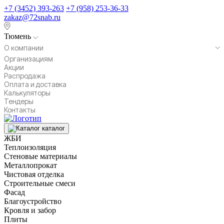
+7 (3452) 393-263
+7 (958) 253-36-33
zakaz@72snab.ru
Тюмень
О компании
Организациям
Акции
Распродажа
Оплата и доставка
Калькуляторы
Тендеры
Контакты
каталог
ЖБИ
Теплоизоляция
Стеновые материалы
Металлопрокат
Чистовая отделка
Строительные смеси
Фасад
Благоустройство
Кровля и забор
Плиты