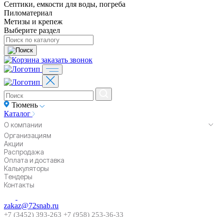
Септики, емкости для воды, погреба
Пиломатериал
Метизы и крепеж
Выберите раздел
заказать звонок
Тюмень
Каталог
О компании
Организациям
Акции
Распродажа
Оплата и доставка
Калькуляторы
Тендеры
Контакты
zakaz@72snab.ru
+7 (3452) 393-263
+7 (958) 253-36-33