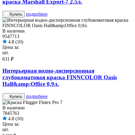
краска Marshall Export-7 2,5л.
подробнее
Купить
В наличии
9547713
4.8
(10)
Цена за:
шт.
631 ₽
Интерьерная водно-дисперсионная
глубокоматовая краска FINNCOLOR Oasis
Hall&amp;Office 0,9л.
подробнее
Купить
В наличии
7845763
4.8
(10)
Цена за:
шт.