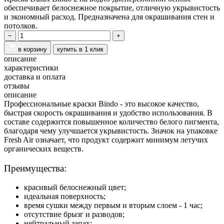
обеспечивает белоснежное покрытие, отличную укрывистость
и экономный расход. Предназначена для окрашивания стен и
потолков.
−
+
в корзину
купить в 1 клик
описание
характеристики
доставка и оплата
отзывы
описание
Профессиональные краски Bindo - это высокое качество,
быстрая скорость окрашивания и удобство использования. В
составе содержится повышенное количество белого пигмента,
благодаря чему улучшается укрывистость. Значок на упаковке
Fresh Air означает, что продукт содержит минимум летучих
органических веществ.
Преимущества:
красивый белоснежный цвет;
идеальная поверхность;
время сушки между первым и вторым слоем - 1 час;
отсутствие брызг и разводов;
нейтральный запах;