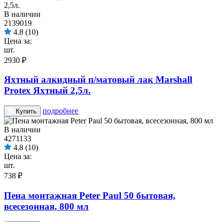
В наличии
2139019
4.8
(10)
Цена за:
шт.
2930 ₽
Яхтный алкидный п/матовый лак Marshall
Protex Яхтный 2,5л.
подробнее
Купить
В наличии
4271133
4.8
(10)
Цена за:
шт.
738 ₽
Пена монтажная Peter Paul 50 бытовая,
всесезонная, 800 мл