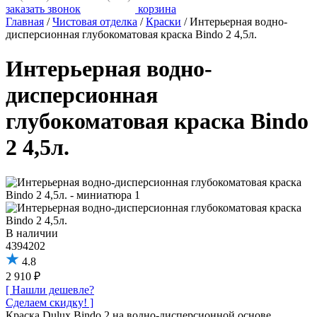
заказать звонок
корзина
Главная
/
Чистовая отделка
/
Краски
/
Интерьерная водно-
дисперсионная глубокоматовая краска Bindo 2 4,5л.
Интерьерная водно-
дисперсионная
глубокоматовая краска Bindo
2 4,5л.
В наличии
4394202
4.8
2 910 ₽
[ Нашли дешевле?
Сделаем скидку! ]
Краска Dulux Bindo 2 на водно-дисперсионной основе