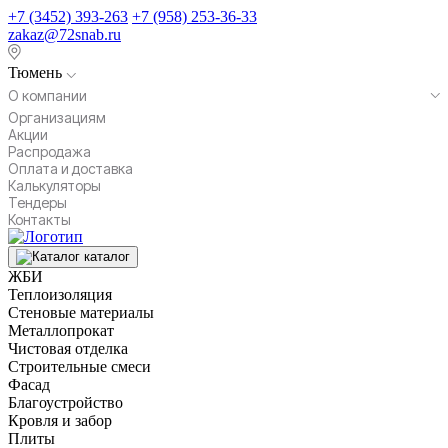
+7 (3452) 393-263
+7 (958) 253-36-33
zakaz@72snab.ru
Тюмень
О компании
Организациям
Акции
Распродажа
Оплата и доставка
Калькуляторы
Тендеры
Контакты
каталог
ЖБИ
Теплоизоляция
Стеновые материалы
Металлопрокат
Чистовая отделка
Строительные смеси
Фасад
Благоустройство
Кровля и забор
Плиты