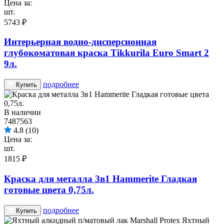
Цена за:
шт.
5743 ₽
Интерьерная водно-дисперсионная
глубокоматовая краска Tikkurila Euro Smart 2
9л.
подробнее
Купить
В наличии
7487563
4.8
(10)
Цена за:
шт.
1815 ₽
Краска для металла 3в1 Hammerite Гладкая
готовые цвета 0,75л.
подробнее
Купить