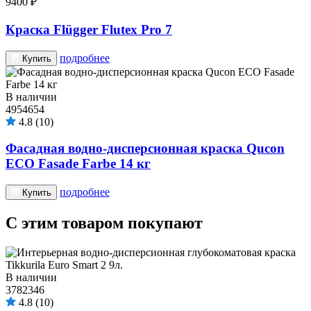
9400 ₽
Краска Flügger Flutex Pro 7
подробнее
Купить
В наличии
4954654
4.8
(10)
Фасадная водно-дисперсионная краска Qucon
ECO Fasade Farbe 14 кг
подробнее
Купить
С этим товаром покупают
В наличии
3782346
4.8
(10)