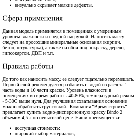
визуально скрывает мелкие дефекты.
Сфера применения
Данная модель применяется в помещениях с умеренным
уровнем влажности и средней нагрузкой.
Наносить массу
следует на просохшие минеральные основания (кирпич,
бетон, штукатурка), а также на обои под покраску, дерево,
гипсокартон, ДВП и т.п.
Правила работы
До того как наносить массу, ее следует тщательно перемешать.
Первый слой рекомендуется разбавить с водой из расчета 1
часть воды и 10 части краски. Уровень влажности в
помещениях во время работы - 40-80%, температурный режим
- 5-30С выше нуля. Для улучшения схватывания основание
можно обработать грунтовкой.
Компания “Время строить”
предлагает купить водно-дисперсионную краску Bindo 2
объемом 4,5 л по невысокой цене. Наши преимущества:
доступная стоимость;
широкий выбор материалов;