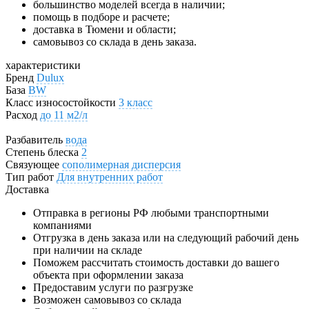
большинство моделей всегда в наличии;
помощь в подборе и расчете;
доставка в Тюмени и области;
самовывоз со склада в день заказа.
характеристики
Бренд
Dulux
База
BW
Класс износостойкости
3 класс
Расход
до 11 м2/л
Разбавитель
вода
Степень блеска
2
Связующее
cополимерная дисперсия
Тип работ
Для внутренних работ
Доставка
Отправка в регионы РФ любыми транспортными
компаниями
Отгрузка в день заказа или на следующий рабочий день
при наличии на складе
Поможем рассчитать стоимость доставки до вашего
объекта при оформлении заказа
Предоставим услуги по разгрузке
Возможен самовывоз со склада