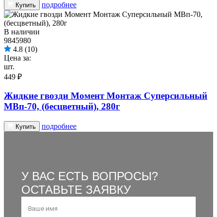
подробнее
Купить
В наличии
9845980
4.8
(10)
Цена за:
шт.
449 ₽
Жидкие гвозди Момент Монтаж Суперсильный
МВп-70, (бесцветный), 280г
подробнее
Купить
У ВАС ЕСТЬ ВОПРОСЫ?
ОСТАВЬТЕ ЗАЯВКУ