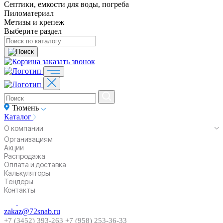
Септики, емкости для воды, погреба
Пиломатериал
Метизы и крепеж
Выберите раздел
заказать звонок
Тюмень
Каталог
О компании
Организациям
Акции
Распродажа
Оплата и доставка
Калькуляторы
Тендеры
Контакты
zakaz@72snab.ru
+7 (3452) 393-263
+7 (958) 253-36-33