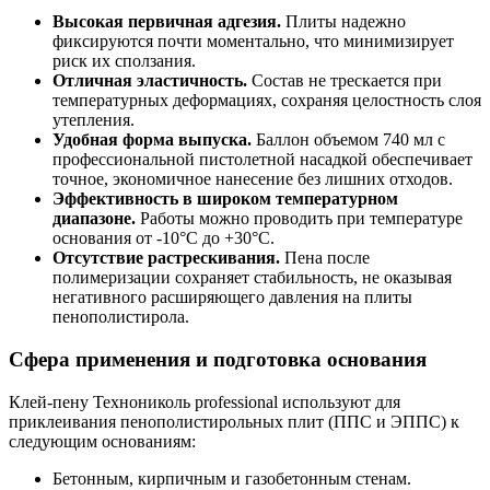
Высокая первичная адгезия.
Плиты надежно
фиксируются почти моментально, что минимизирует
риск их сползания.
Отличная эластичность.
Состав не трескается при
температурных деформациях, сохраняя целостность слоя
утепления.
Удобная форма выпуска.
Баллон объемом 740 мл с
профессиональной пистолетной насадкой обеспечивает
точное, экономичное нанесение без лишних отходов.
Эффективность в широком температурном
диапазоне.
Работы можно проводить при температуре
основания от -10°C до +30°C.
Отсутствие растрескивания.
Пена после
полимеризации сохраняет стабильность, не оказывая
негативного расширяющего давления на плиты
пенополистирола.
Сфера применения и подготовка основания
Клей-пену Технониколь professional используют для
приклеивания пенополистирольных плит (ППС и ЭППС) к
следующим основаниям:
Бетонным, кирпичным и газобетонным стенам.