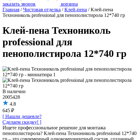
заказать звонок
корзина
Главная
/
Чистовая отделка
/
Клей-пена
/
Клей-пена
Технониколь professional для пенополистирола 12*740 гр
Клей-пена Технониколь
professional для
пенополистирола 12*740 гр
В наличии
2005428
4.8
645 ₽
[ Нашли дешевле?
Сделаем скидку! ]
Ищете профессиональное решение для монтажа
пенополистирола? Клей-пена Технониколь professional 12*740
гр – это современный однокомпонентный состав, созданный