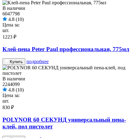
В наличии
6047798
4.8
(10)
Цена за:
шт.
1223 ₽
Клей-пена Peter Paul профессиональная, 775мл
подробнее
Купить
В наличии
2244099
4.8
(10)
Цена за:
шт.
830 ₽
POLYNOR 60 СЕКУНД универсальный пена-
клей, под пистолет