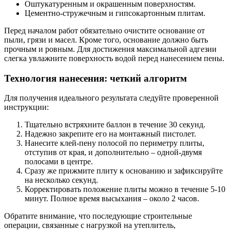
Оштукатуренным и окрашенным поверхностям.
Цементно-стружечным и гипсокартонным плитам.
Перед началом работ обязательно очистите основание от
пыли, грязи и масел. Кроме того, основание должно быть
прочным и ровным. Для достижения максимальной адгезии
слегка увлажните поверхность водой перед нанесением пены.
Технология нанесения: четкий алгоритм
Для получения идеального результата следуйте проверенной
инструкции:
Тщательно встряхните баллон в течение 30 секунд.
Надежно закрепите его на монтажный пистолет.
Нанесите клей-пену полосой по периметру плиты,
отступив от края, и дополнительно – одной-двумя
полосами в центре.
Сразу же прижмите плиту к основанию и зафиксируйте
на несколько секунд.
Корректировать положение плиты можно в течение 5-10
минут. Полное время высыхания – около 2 часов.
Обратите внимание, что последующие строительные
операции, связанные с нагрузкой на утеплитель,