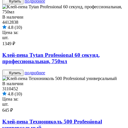
подробнее
Купить
В наличии
4412838
4.8
(10)
Цена за:
шт.
1349 ₽
Клей-пена Tytan Professional 60 секунд,
профессиональная, 750мл
подробнее
Купить
В наличии
3110452
4.8
(10)
Цена за:
шт.
645 ₽
Клей-пена Технониколь 500 Professional
универсальный