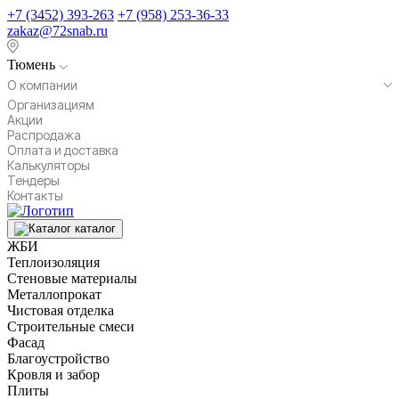
+7 (3452) 393-263
+7 (958) 253-36-33
zakaz@72snab.ru
Тюмень
О компании
Организациям
Акции
Распродажа
Оплата и доставка
Калькуляторы
Тендеры
Контакты
каталог
ЖБИ
Теплоизоляция
Стеновые материалы
Металлопрокат
Чистовая отделка
Строительные смеси
Фасад
Благоустройство
Кровля и забор
Плиты