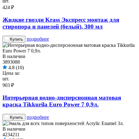
шт.
424 ₽
Жидкие гвозди Krass Экспресс монтаж для
стиропора и панелей (белый), 300 мл
подробнее
Купить
В наличии
3893088
4.8
(10)
Цена за:
шт.
903 ₽
Интерьерная водно-дисперсионная матовая
краска Tikkurila Euro Power 7 0,9л.
подробнее
Купить
В наличии
4234211