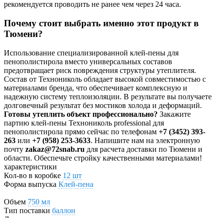
рекомендуется проводить не ранее чем через 24 часа.
Почему стоит выбрать именно этот продукт в
Тюмени?
Использование специализированной клей-пены для
пенополистирола вместо универсальных составов
предотвращает риск повреждения структуры утеплителя.
Состав от Технониколь обладает высокой совместимостью с
материалами бренда, что обеспечивает комплексную и
надежную систему теплоизоляции. В результате вы получаете
долговечный результат без мостиков холода и деформаций.
Готовы утеплить объект профессионально?
Закажите
партию клей-пены Технониколь professional для
пенополистирола прямо сейчас по телефонам
+7 (3452) 393-
263
или
+7 (958) 253-3633
. Напишите нам на электронную
почту
zakaz@72snab.ru
для расчета доставки по Тюмени и
области. Обеспечьте стройку качественными материалами!
характеристики
Кол-во в коробке
12 шт
Форма выпуска
Клей-пена
Объем
750 мл
Тип поставки
баллон