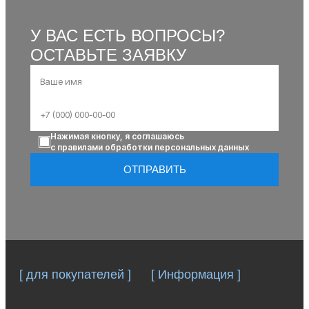
У ВАС ЕСТЬ ВОПРОСЫ?
ОСТАВЬТЕ ЗАЯВКУ
Нажимая кнопку, я соглашаюсь
с правилами обработки персональных данных
ОТПРАВИТЬ
[ для покупателей ]
[ Информация ]