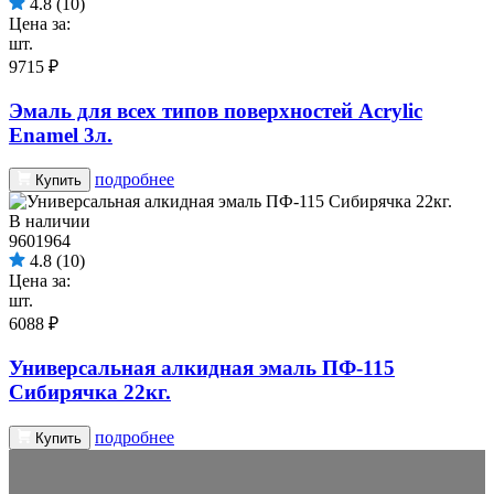
4.8
(10)
Цена за:
шт.
9715 ₽
Эмаль для всех типов поверхностей Acrylic
Enamel 3л.
подробнее
Купить
В наличии
9601964
4.8
(10)
Цена за:
шт.
6088 ₽
Универсальная алкидная эмаль ПФ-115
Сибирячка 22кг.
подробнее
Купить