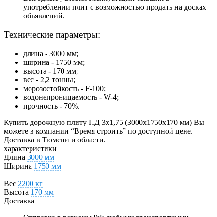
употреблении плит с возможностью продать на досках
объявлений.
Технические параметры:
длина - 3000 мм;
ширина - 1750 мм;
высота - 170 мм;
вес - 2,2 тонны;
морозостойкость - F-100;
водонепроницаемость - W-4;
прочность - 70%.
Купить дорожную плиту ПД 3х1,75 (3000х1750х170 мм) Вы
можете в компании “Время строить” по доступной цене.
Доставка в Тюмени и области.
характеристики
Длина
3000 мм
Ширина
1750 мм
Вес
2200 кг
Высота
170 мм
Доставка