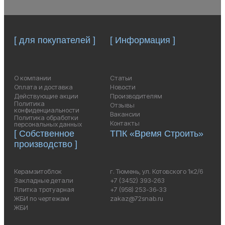
[ для покупателей ]
[ Информация ]
О компании
Статьи
Оплата и доставка
Новости
Действующие акции
Производителям
Политика
Отзывы
конфиденциальности
Вакансии
Политика обработки
Контакты
персональных данных
[ Собственное
ТПК «Время Строить»
производство ]
Керамзитоблок
г. Тюмень, ул. Котовского 1к2/6
Закладные детали
+7 (3452) 393-263
Плитка тротуарная
+7 (958) 253-36-33
ЖБИ по чертежам
zakaz@72snab.ru
ЖБИ