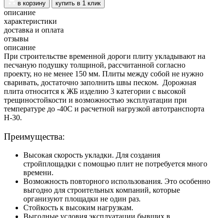
в корзину
купить в 1 клик
описание
характеристики
доставка и оплата
отзывы
описание
При строительстве временной дороги плиту укладывают на
песчаную подушку толщиной, рассчитанной согласно
проекту, но не менее 150 мм. Плиты между собой не нужно
сваривать, достаточно заполнить швы песком.
Дорожная
плита относится к ЖБ изделию 3 категории с высокой
трещиностойкости и возможностью эксплуатации при
температуре до -40С и расчетной нагрузкой автотранспорта
Н-30.
Преимущества:
Высокая скорость укладки. Для создания
стройплощадки с помощью плит не потребуется много
времени.
Возможность повторного использования. Это особенно
выгодно для строительных компаний, которые
организуют площадки не один раз.
Стойкость к высоким нагрузкам.
Выгодные условия эксплуатации бывших в