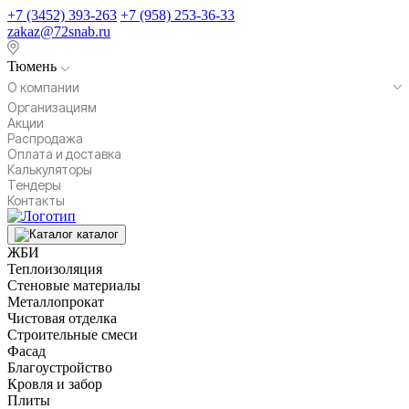
+7 (3452) 393-263
+7 (958) 253-36-33
zakaz@72snab.ru
Тюмень
О компании
Организациям
Акции
Распродажа
Оплата и доставка
Калькуляторы
Тендеры
Контакты
каталог
ЖБИ
Теплоизоляция
Стеновые материалы
Металлопрокат
Чистовая отделка
Строительные смеси
Фасад
Благоустройство
Кровля и забор
Плиты