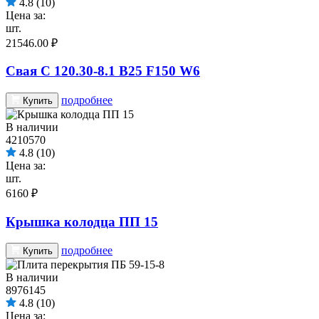
4.8
(10)
Цена за:
шт.
21546.00 ₽
Свая С 120.30-8.1 B25 F150 W6
подробнее
Купить
В наличии
4210570
4.8
(10)
Цена за:
шт.
6160 ₽
Крышка колодца ПП 15
подробнее
Купить
В наличии
8976145
4.8
(10)
Цена за: