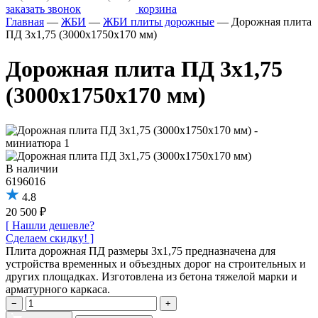
заказать звонок
корзина
Главная
—
ЖБИ
—
ЖБИ плиты дорожные
—
Дорожная плита
ПД 3х1,75 (3000х1750х170 мм)
Дорожная плита ПД 3х1,75
(3000х1750х170 мм)
В наличии
6196016
4.8
20 500 ₽
[ Нашли дешевле?
Сделаем скидку! ]
Плита дорожная ПД размеры 3х1,75 предназначена для
устройства временных и объездных дорог на строительных и
других площадках. Изготовлена из бетона тяжелой марки и
арматурного каркаса.
−
+