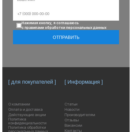
Нажимая кнопку, я соглашаюсь
с правилами обработки персональных данных
ОТПРАВИТЬ
[ для покупателей ]
[ Информация ]
О компании
Статьи
Оплата и доставка
Новости
Действующие акции
Производителям
Политика
Отзывы
конфиденциальности
Вакансии
Политика обработки
Контакты
персональных данных