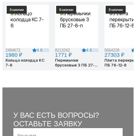
В наличии
В наличии
В наличии
4.8
(10)
4.8
(10)
2484672
8213242
5664228
1980 ₽
1771 ₽
27303 ₽
Кольцо колодца КС
Перемычки
Плита перекры
7-6
брусковые 3 ПБ 27-
ПБ 76-12-8
8-п
У ВАС ЕСТЬ ВОПРОСЫ?
ОСТАВЬТЕ ЗАЯВКУ