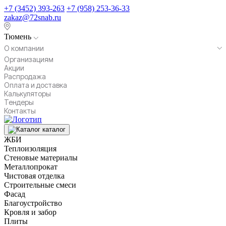
+7 (3452) 393-263
+7 (958) 253-36-33
zakaz@72snab.ru
Тюмень
О компании
Организациям
Акции
Распродажа
Оплата и доставка
Калькуляторы
Тендеры
Контакты
каталог
ЖБИ
Теплоизоляция
Стеновые материалы
Металлопрокат
Чистовая отделка
Строительные смеси
Фасад
Благоустройство
Кровля и забор
Плиты