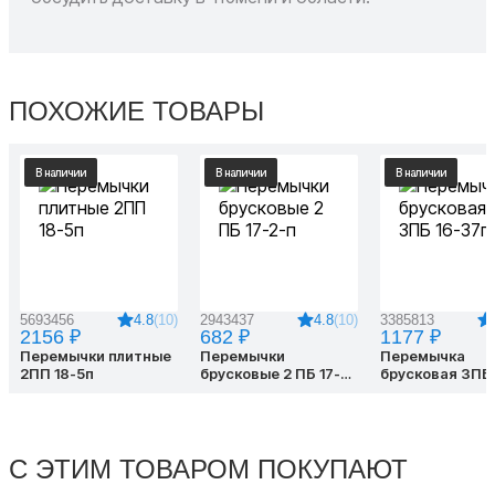
ПОХОЖИЕ ТОВАРЫ
В наличии
В наличии
В наличии
4.8
(10)
4.8
(10)
5693456
2943437
3385813
2156 ₽
682 ₽
1177 ₽
Перемычки плитные
Перемычки
Перемычка
2ПП 18-5п
брусковые 2 ПБ 17-2-
брусковая 3ПБ 
п
37п
С ЭТИМ ТОВАРОМ ПОКУПАЮТ