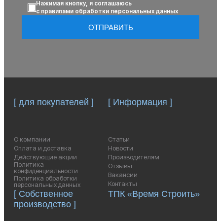
Нажимая кнопку, я соглашаюсь
с правилами обработки персональных данных
ОТПРАВИТЬ
[ для покупателей ]
[ Информация ]
О компании
Статьи
Оплата и доставка
Новости
Действующие акции
Производителям
Политика
Отзывы
конфиденциальности
Вакансии
Политика обработки
Контакты
персональных данных
[ Собственное
ТПК «Время Строить»
производство ]