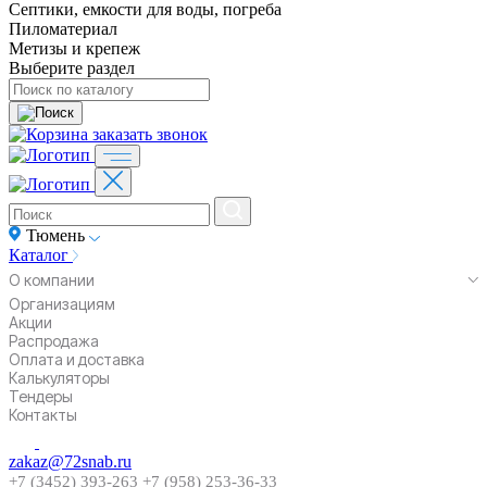
Септики, емкости для воды, погреба
Пиломатериал
Метизы и крепеж
Выберите раздел
заказать звонок
Тюмень
Каталог
О компании
Организациям
Акции
Распродажа
Оплата и доставка
Калькуляторы
Тендеры
Контакты
zakaz@72snab.ru
+7 (3452) 393-263
+7 (958) 253-36-33