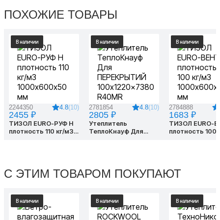
ПОХОЖИЕ ТОВАРЫ
В наличии
В наличии
В наличии
4.8
(10)
4.8
(10)
2244350
2781854
2784888
2455 ₽
2805 ₽
1683 ₽
ТИЗОЛ EURO-РУФ Н
Утеплитель
ТИЗОЛ EURO-В
плотность 110 кг/м3
ТеплоКнауф Для
плотность 100 
1000х600х50 мм
ПЕРЕКРЫТИЙ
1000х600х50 
100x1220x7380
R40MR
С ЭТИМ ТОВАРОМ ПОКУПАЮТ
В наличии
В наличии
В наличии