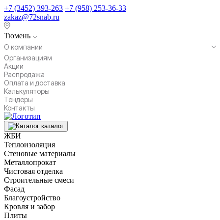
+7 (3452) 393-263
+7 (958) 253-36-33
zakaz@72snab.ru
Тюмень
О компании
Организациям
Акции
Распродажа
Оплата и доставка
Калькуляторы
Тендеры
Контакты
каталог
ЖБИ
Теплоизоляция
Стеновые материалы
Металлопрокат
Чистовая отделка
Строительные смеси
Фасад
Благоустройство
Кровля и забор
Плиты