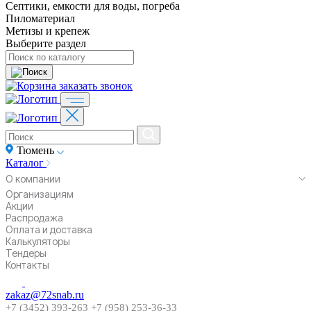
Септики, емкости для воды, погреба
Пиломатериал
Метизы и крепеж
Выберите раздел
заказать звонок
Тюмень
Каталог
О компании
Организациям
Акции
Распродажа
Оплата и доставка
Калькуляторы
Тендеры
Контакты
zakaz@72snab.ru
+7 (3452) 393-263
+7 (958) 253-36-33