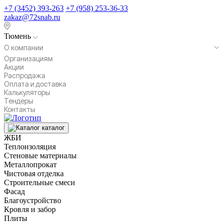
+7 (3452) 393-263
+7 (958) 253-36-33
zakaz@72snab.ru
Тюмень
О компании
Организациям
Акции
Распродажа
Оплата и доставка
Калькуляторы
Тендеры
Контакты
каталог
ЖБИ
Теплоизоляция
Стеновые материалы
Металлопрокат
Чистовая отделка
Строительные смеси
Фасад
Благоустройство
Кровля и забор
Плиты