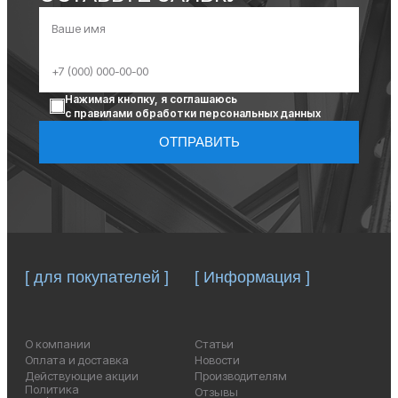
Нажимая кнопку, я соглашаюсь
с правилами обработки персональных данных
ОТПРАВИТЬ
[ для покупателей ]
[ Информация ]
О компании
Статьи
Оплата и доставка
Новости
Действующие акции
Производителям
Политика
Отзывы