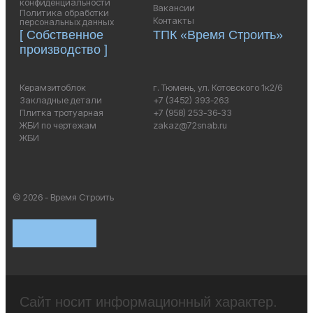
конфиденциальности
Вакансии
Политика обработки
Контакты
персональных данных
[ Собственное
ТПК «Время Строить»
производство ]
Керамзитоблок
г. Тюмень, ул. Котовского 1к2/6
Закладные детали
+7 (3452) 393-263
Плитка тротуарная
+7 (958) 253-36-33
ЖБИ по чертежам
zakaz@72snab.ru
ЖБИ
© 2026 - Время Строить
Сайт носит информационный характер.