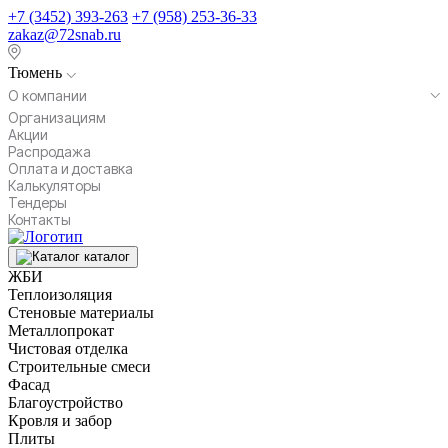
+7 (3452) 393-263
+7 (958) 253-36-33
zakaz@72snab.ru
Тюмень
О компании
Организациям
Акции
Распродажа
Оплата и доставка
Калькуляторы
Тендеры
Контакты
каталог
ЖБИ
Теплоизоляция
Стеновые материалы
Металлопрокат
Чистовая отделка
Строительные смеси
Фасад
Благоустройство
Кровля и забор
Плиты