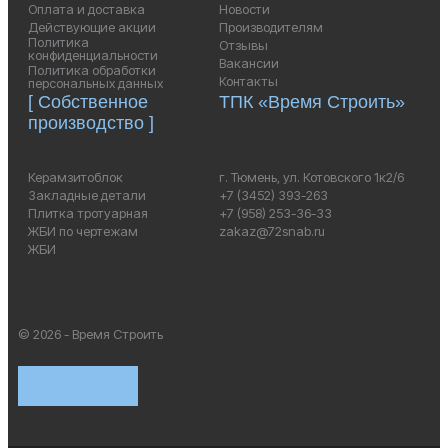
Оплата и доставка
Новости
Действующие акции
Производителям
Политика
Отзывы
конфиденциальности
Вакансии
Политика обработки
Контакты
персональных данных
[ Собственное
ТПК «Время Строить»
производство ]
Керамзитоблок
г. Тюмень, ул. Котовского 1к2/6
Закладные детали
+7 (3452) 393-263
Плитка тротуарная
+7 (958) 253-36-33
ЖБИ по чертежам
zakaz@72snab.ru
ЖБИ
© 2026 - Время Строить