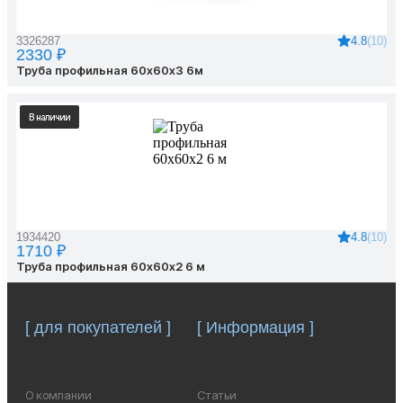
4.8
(10)
3326287
2330 ₽
Труба профильная 60х60х3 6м
В наличии
4.8
(10)
1934420
1710 ₽
Труба профильная 60х60х2 6 м
[ для покупателей ]
[ Информация ]
О компании
Статьи