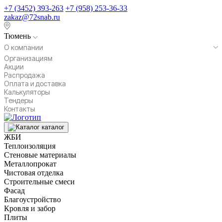
+7 (3452) 393-263
+7 (958) 253-36-33
zakaz@72snab.ru
Тюмень
О компании
Организациям
Акции
Распродажа
Оплата и доставка
Калькуляторы
Тендеры
Контакты
каталог
ЖБИ
Теплоизоляция
Стеновые материалы
Металлопрокат
Чистовая отделка
Строительные смеси
Фасад
Благоустройство
Кровля и забор
Плиты