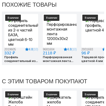
ПОХОЖИЕ ТОВАРЫ
В наличии
В наличии
В наличии
4.8
(10)
4.8
(10)
2019605
9681604
2931693
332 ₽
2118 ₽
96 ₽
Профиль
Перфорированная
Торцевой проф
соединительный из
монтажная лента
цветной 4 мм
2-х частей БАЗА,
12000х30х2 мм
цветной 6-10 мм
С ЭТИМ ТОВАРОМ ПОКУПАЮТ
В наличии
В наличии
В наличии