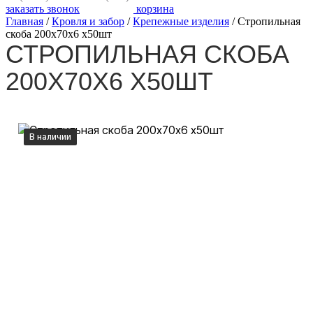
заказать звонок
корзина
Главная
/
Кровля и забор
/
Крепежные изделия
/
Стропильная
скоба 200х70х6 х50шт
СТРОПИЛЬНАЯ СКОБА
200Х70Х6 Х50ШТ
В наличии