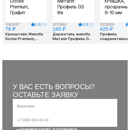
4.8
(10)
4.8
(10)
7061697
1975962
5019009
78 ₽
165 ₽
425 ₽
Кронштейн Желоба
Держатель желоба
Профиль
Docke Premium,
Металл Профиль GS
соединительн
Графит
lite
КРЫШКА,
прозрачный 6-
У ВАС ЕСТЬ ВОПРОСЫ?
ОСТАВЬТЕ ЗАЯВКУ
Нажимая кнопку, я соглашаюсь