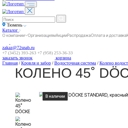
Тюмень
Каталог
О компании
Организациям
Акции
Распродажа
Оплата и доставка
zakaz@72snab.ru
+7 (3452) 393-263
+7 (958) 253-36-33
заказать звонок
корзина
Главная
/
Кровля и забор
/
Водосточная система
/
Колено водос
КОЛЕНО 45˚ DÖ
В наличии