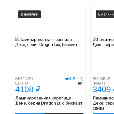
В наличии
В наличи
5511429
4.8
(10)
2618643
Цена за:
шт.
Цена за:
4108 ₽
3409 
Ламинированная черепица
Ламиниро
Деке, серия Dragon Lux, бисквит
Деке, сер
слива