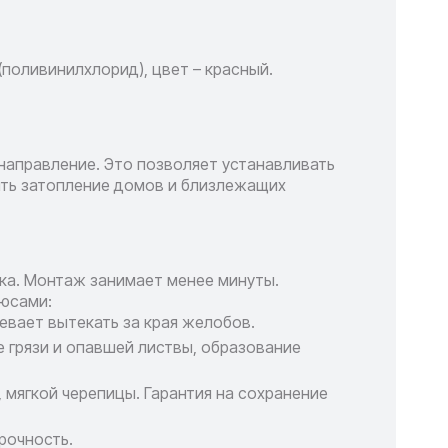
поливинилхлорид), цвет – красный.
 направление. Это позволяет устанавливать
ить затопление домов и близлежащих
чка. Монтаж занимает менее минуты.
люсами:
евает вытекать за края желобов.
 грязи и опавшей листвы, образование
 мягкой черепицы. Гарантия на сохранение
рочность.