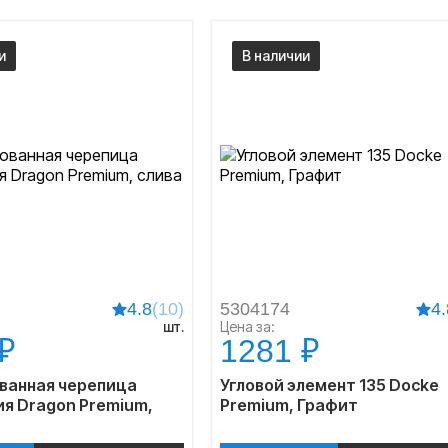
и
В наличии
4.8
(10)
5304174
4.
шт.
Цена за:
₽
1281 ₽
ванная черепица
Угловой элемент 135 Docke
ия Dragon Premium,
Premium, Графит