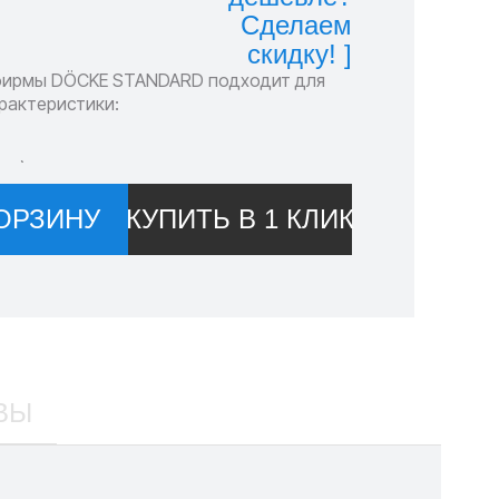
Сделаем
скидку! ]
фирмы DÖCKE STANDARD подходит для
рактеристики:
ид)
ОРЗИНУ
КУПИТЬ В 1 КЛИК
ВЫ