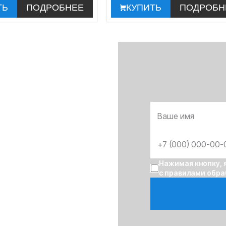
ТЬ
ПОДРОБНЕЕ
КУПИТЬ
ПОДРОБН
Нажимая кнопку, 
с правилами обра