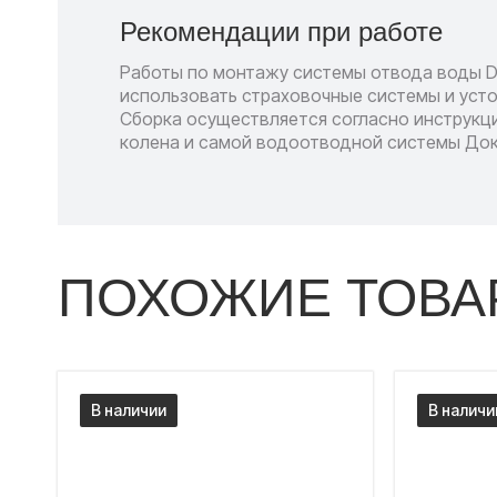
Рекомендации при работе
Работы по монтажу системы отвода воды D
использовать страховочные системы и усто
Сборка осуществляется согласно инструкци
колена и самой водоотводной системы Док
ПОХОЖИЕ ТОВА
В наличии
В наличи