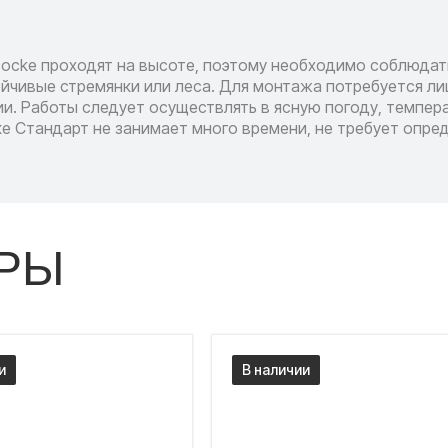
ocke проходят на высоте, поэтому необходимо соблюдат
йчивые стремянки или леса. Для монтажа потребуется ли
и. Работы следует осуществлять в ясную погоду, темпера
е Стандарт не занимает много времени, не требует опре
РЫ
и
В наличии