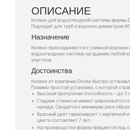
ОПИСАНИЕ
Колено для водоотводной системы фирмы DÖC
Подходит для труб и воронок диаметром 80
Назначение
Колено присоединяется к сливной воронке 
водоотводную систему на зданиях любой к
участков.
Достоинства
Колено от компании Docke быстро устанавл
Помимо простой установки, с которой спр
Высокая пропускная способность – до 3 
Гладкие стенки не имеют шероховатостей
наледи. Сводится к минимуму риск образ
Красный цвет гармонирует с кирпичной и
цвета составляет 7 лет.
На производстве форма придается под с