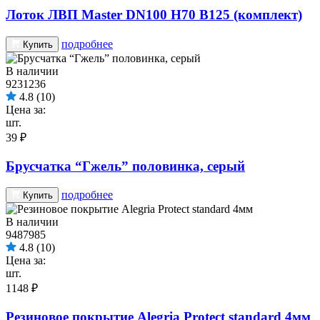
Лоток ЛВП Master DN100 H70 B125 (комплект)
подробнее
Купить
В наличии
9231236
4.8
(10)
Цена за:
шт.
39 ₽
Брусчатка “Гжель” половинка, серый
подробнее
Купить
В наличии
9487985
4.8
(10)
Цена за:
шт.
1148 ₽
Резиновое покрытие Alegria Protect standard 4мм