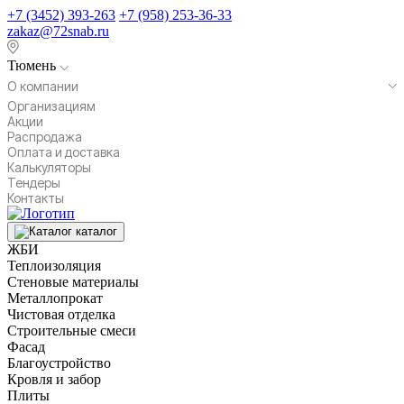
+7 (3452) 393-263
+7 (958) 253-36-33
zakaz@72snab.ru
Тюмень
О компании
Организациям
Акции
Распродажа
Оплата и доставка
Калькуляторы
Тендеры
Контакты
каталог
ЖБИ
Теплоизоляция
Стеновые материалы
Металлопрокат
Чистовая отделка
Строительные смеси
Фасад
Благоустройство
Кровля и забор
Плиты