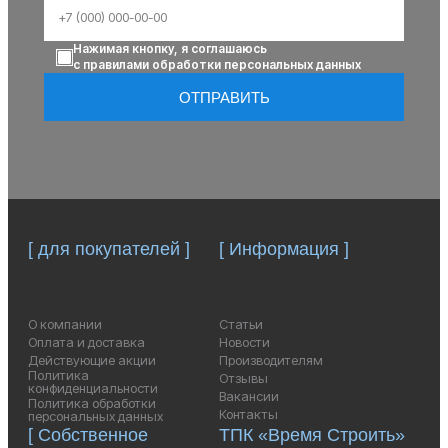
Нажимая кнопку, я соглашаюсь
с правилами обработки персональных данных
ОТПРАВИТЬ
[ для покупателей ]
[ Информация ]
О компании
Статьи
Оплата и доставка
Новости
Действующие акции
Производителям
Политика
Отзывы
конфиденциальности
Вакансии
Политика обработки
Контакты
персональных данных
[ Собственное
ТПК «Время Строить»