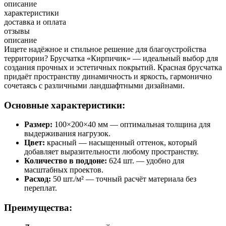
описание
характеристики
доставка и оплата
отзывы
описание
Ищете надёжное и стильное решение для благоустройства
территории? Брусчатка «Кирпичик» — идеальный выбор для
создания прочных и эстетичных покрытий. Красная брусчатка
придаёт пространству динамичность и яркость, гармонично
сочетаясь с различными ландшафтными дизайнами.
Основные характеристики:
Размер:
100×200×40 мм — оптимальная толщина для
выдерживания нагрузок.
Цвет:
красный — насыщенный оттенок, который
добавляет выразительности любому пространству.
Количество в поддоне:
624 шт. — удобно для
масштабных проектов.
Расход:
50 шт./м² — точный расчёт материала без
переплат.
Преимущества: