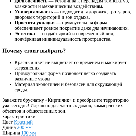
Долговечность
— устойчива к перепадам температур,
влажности и механическим воздействиям.
Универсальность
— подходит для дорожек, тротуаров,
дворовых территорий и зон отдыха.
Простота укладки
— прямоугольная форма
обеспечивает ровное покрытие даже для начинающих.
Эстетика
— создаёт яркий и современный вид,
подчёркивая индивидуальность пространства.
Почему стоит выбрать?
Красный цвет не выцветает со временем и маскирует
загрязнения.
Прямоугольная форма позволяет легко создавать
различные узоры.
Материал экологичен и безопасен для окружающей
среды.
Закажите брусчатку «Кирпичик» и преобразите территорию
уже сегодня! Идеально для частных домов, коммерческих
объектов и общественных зон.
характеристики
Цвет
Красный
Длина
200 мм
Ширина
100 мм