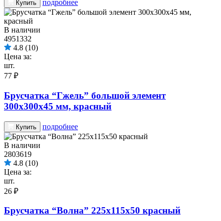
подробнее
Купить
В наличии
4951332
4.8
(10)
Цена за:
шт.
77 ₽
Брусчатка “Гжель” большой элемент
300х300х45 мм, красный
подробнее
Купить
В наличии
2803619
4.8
(10)
Цена за:
шт.
26 ₽
Брусчатка “Волна” 225х115х50 красный