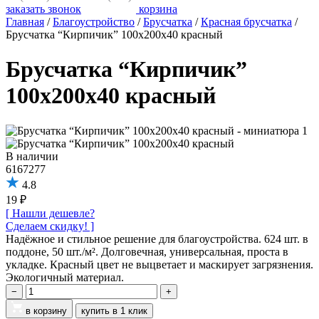
заказать звонок
корзина
Главная
/
Благоустройство
/
Брусчатка
/
Красная брусчатка
/
Брусчатка “Кирпичик” 100х200х40 красный
Брусчатка “Кирпичик”
100х200х40 красный
В наличии
6167277
4.8
19 ₽
[ Нашли дешевле?
Сделаем скидку! ]
Надёжное и стильное решение для благоустройства. 624 шт. в
поддоне, 50 шт./м². Долговечная, универсальная, проста в
укладке. Красный цвет не выцветает и маскирует загрязнения.
Экологичный материал.
−
+
в корзину
купить в 1 клик