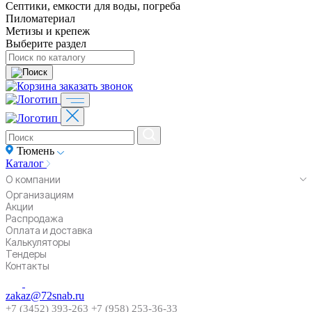
Септики, емкости для воды, погреба
Пиломатериал
Метизы и крепеж
Выберите раздел
заказать звонок
Тюмень
Каталог
О компании
Организациям
Акции
Распродажа
Оплата и доставка
Калькуляторы
Тендеры
Контакты
zakaz@72snab.ru
+7 (3452) 393-263
+7 (958) 253-36-33