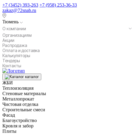
+7 (3452) 393-263
+7 (958) 253-36-33
zakaz@72snab.ru
Тюмень
О компании
Организациям
Акции
Распродажа
Оплата и доставка
Калькуляторы
Тендеры
Контакты
каталог
ЖБИ
Теплоизоляция
Стеновые материалы
Металлопрокат
Чистовая отделка
Строительные смеси
Фасад
Благоустройство
Кровля и забор
Плиты