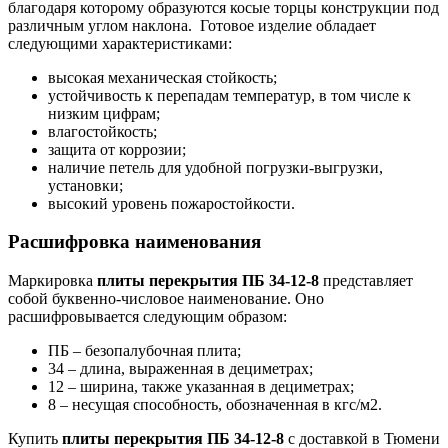
благодаря которому образуются косые торцы конструкции под
различным углом наклона.
Готовое изделие обладает
следующими характеристиками:
высокая механическая стойкость;
устойчивость к перепадам температур, в том числе к
низким цифрам;
влагостойкость;
защита от коррозии;
наличие петель для удобной погрузки-выгрузки,
установки;
высокий уровень пожаростойкости.
Расшифровка наименования
Маркировка
плиты перекрытия ПБ 34-12-8
представляет
собой буквенно-числовое наименование. Оно
расшифровывается следующим образом:
ПБ ‒ безопалубочная плита;
34 ‒ длина, выраженная в дециметрах;
12 ‒ ширина, также указанная в дециметрах;
8 ‒ несущая способность, обозначенная в кгс/м2.
Купить
плиты перекрытия ПБ 34-12-8
с доставкой в Тюмени