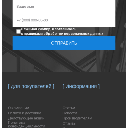
Нажимая кнопку, я соглашаюсь
с правилами обработки персональных данных
ОТПРАВИТЬ
[ для покупателей ]
[ Информация ]
О компании
Статьи
Оплата и доставка
Новости
Действующие акции
Производителям
Политика
Отзывы
конфиденциальности