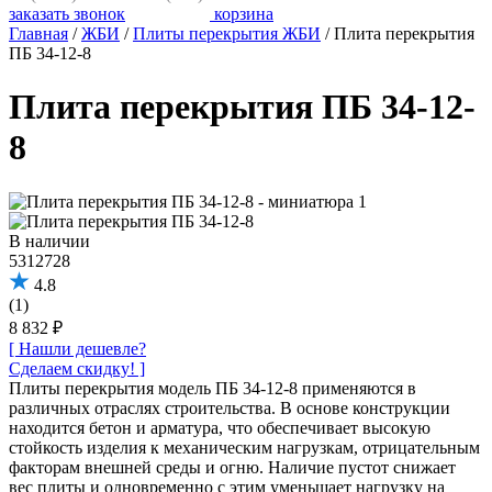
заказать звонок
корзина
Главная
/
ЖБИ
/
Плиты перекрытия ЖБИ
/
Плита перекрытия
ПБ 34-12-8
Плита перекрытия ПБ 34-12-
8
В наличии
5312728
4.8
(1)
8 832 ₽
[ Нашли дешевле?
Сделаем скидку! ]
Плиты перекрытия модель ПБ 34-12-8 применяются в
различных отраслях строительства. В основе конструкции
находится бетон и арматура, что обеспечивает высокую
стойкость изделия к механическим нагрузкам, отрицательным
факторам внешней среды и огню. Наличие пустот снижает
вес плиты и одновременно с этим уменьшает нагрузку на