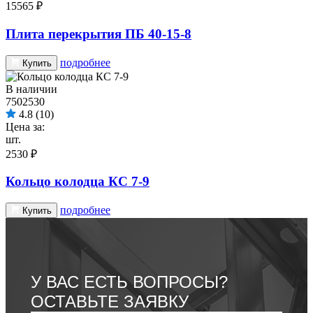
15565 ₽
Плита перекрытия ПБ 40-15-8
подробнее
Купить
В наличии
7502530
4.8
(10)
Цена за:
шт.
2530 ₽
Кольцо колодца КС 7-9
подробнее
Купить
У ВАС ЕСТЬ ВОПРОСЫ?
ОСТАВЬТЕ ЗАЯВКУ