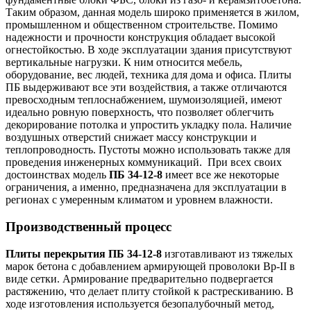
Таким образом, данная модель широко применяется в жилом,
промышленном и общественном строительстве. Помимо
надежности и прочности конструкция обладает высокой
огнестойкостью.
В ходе эксплуатации здания присутствуют
вертикальные нагрузки. К ним относится мебель,
оборудование, вес людей, техника для дома и офиса. Плиты
ПБ выдерживают все эти воздействия, а также отличаются
превосходным теплоснабжением, шумоизоляцией, имеют
идеально ровную поверхность, что позволяет облегчить
декорирование потолка и упростить укладку пола.
Наличие
воздушных отверстий снижает массу конструкции и
теплопроводность. Пустоты можно использовать также для
проведения инженерных коммуникаций.
При всех своих
достоинствах модель
ПБ 34-12-8
имеет все же некоторые
ограничения, а именно, предназначена для эксплуатации в
регионах с умеренным климатом и уровнем влажности.
Производственный процесс
Плиты перекрытия ПБ 34-12-8
изготавливают из тяжелых
марок бетона с добавлением армирующей проволоки Вр-II в
виде сетки. Армирование предварительно подвергается
растяжению, что делает плиту стойкой к растрескиванию.
В
ходе изготовления используется безопалубочный метод,