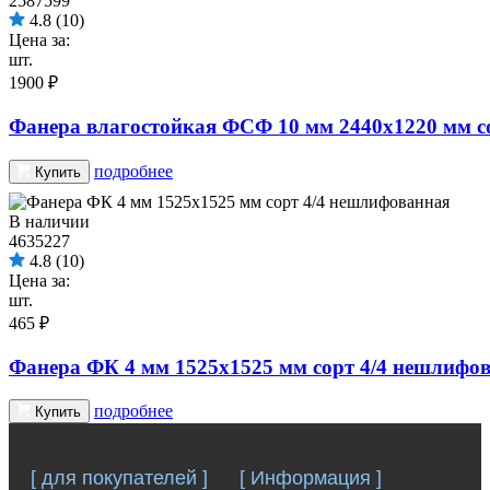
2587599
4.8
(10)
Цена за:
шт.
1900 ₽
Фанера влагостойкая ФСФ 10 мм 2440х1220 мм с
подробнее
Купить
В наличии
4635227
4.8
(10)
Цена за:
шт.
465 ₽
Фанера ФК 4 мм 1525х1525 мм сорт 4/4 нешлифо
подробнее
Купить
[ для покупателей ]
[ Информация ]