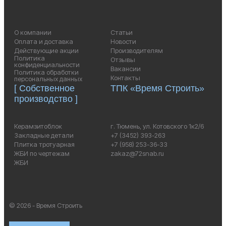
О компании
Статьи
Оплата и доставка
Новости
Действующие акции
Производителям
Политика
Отзывы
конфиденциальности
Вакансии
Политика обработки
Контакты
персональных данных
[ Собственное
ТПК «Время Строить»
производство ]
Керамзитоблок
г. Тюмень, ул. Котовского 1к2/6
Закладные детали
+7 (3452) 393-263
Плитка тротуарная
+7 (958) 253-36-33
ЖБИ по чертежам
zakaz@72snab.ru
ЖБИ
© 2026 - Время Строить