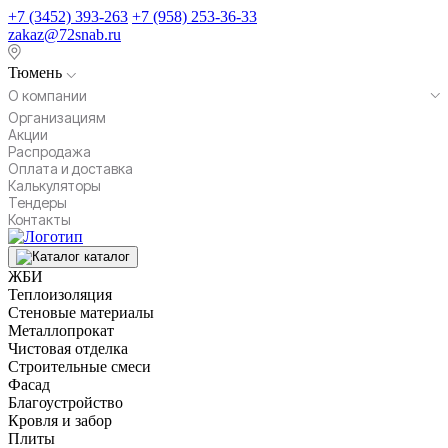
+7 (3452) 393-263
+7 (958) 253-36-33
zakaz@72snab.ru
Тюмень
О компании
Организациям
Акции
Распродажа
Оплата и доставка
Калькуляторы
Тендеры
Контакты
каталог
ЖБИ
Теплоизоляция
Стеновые материалы
Металлопрокат
Чистовая отделка
Строительные смеси
Фасад
Благоустройство
Кровля и забор
Плиты