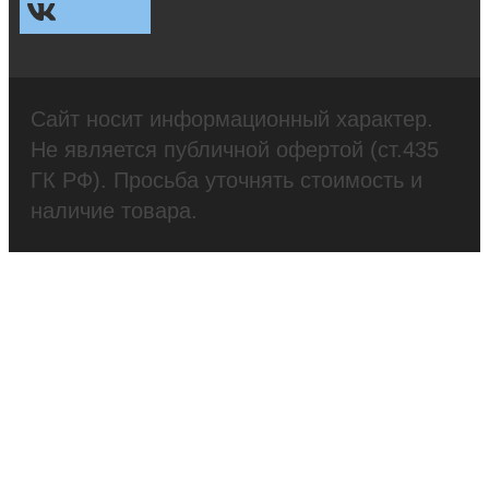
Сайт носит информационный характер.
Не является публичной офертой (ст.435
ГК РФ). Просьба уточнять стоимость и
наличие товара.