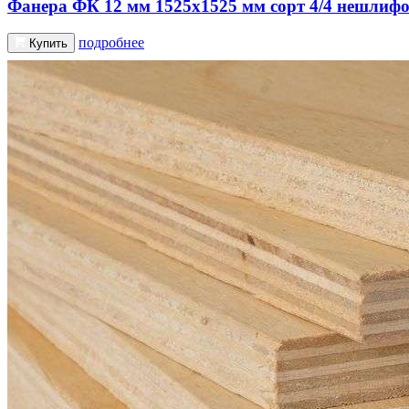
Фанера ФК 12 мм 1525х1525 мм сорт 4/4 нешлиф
подробнее
Купить