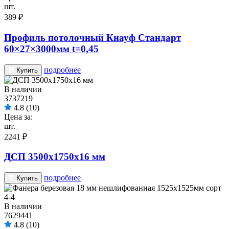
шт.
389 ₽
Профиль потолочный Кнауф Стандарт
60×27×3000мм t=0,45
подробнее
Купить
В наличии
3737219
4.8
(10)
Цена за:
шт.
2241 ₽
ДСП 3500х1750х16 мм
подробнее
Купить
В наличии
7629441
4.8
(10)