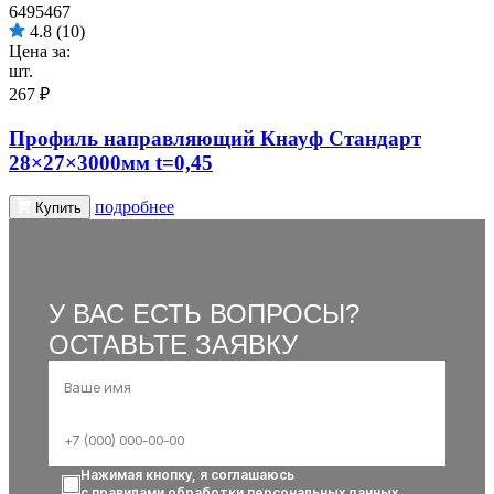
6495467
4.8
(10)
Цена за:
шт.
267 ₽
Профиль направляющий Кнауф Стандарт
28×27×3000мм t=0,45
подробнее
Купить
У ВАС ЕСТЬ ВОПРОСЫ?
ОСТАВЬТЕ ЗАЯВКУ
Нажимая кнопку, я соглашаюсь
с правилами обработки персональных данных