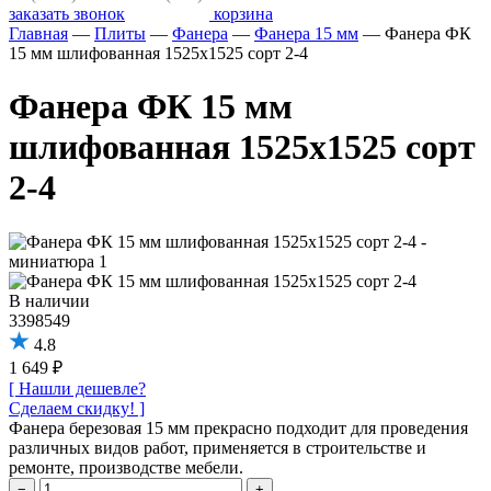
заказать звонок
корзина
Главная
—
Плиты
—
Фанера
—
Фанера 15 мм
—
Фанера ФК
15 мм шлифованная 1525х1525 сорт 2-4
Фанера ФК 15 мм
шлифованная 1525х1525 сорт
2-4
В наличии
3398549
4.8
1 649 ₽
[ Нашли дешевле?
Сделаем скидку! ]
Фанера березовая 15 мм прекрасно подходит для проведения
различных видов работ, применяется в строительстве и
ремонте, производстве мебели.
−
+