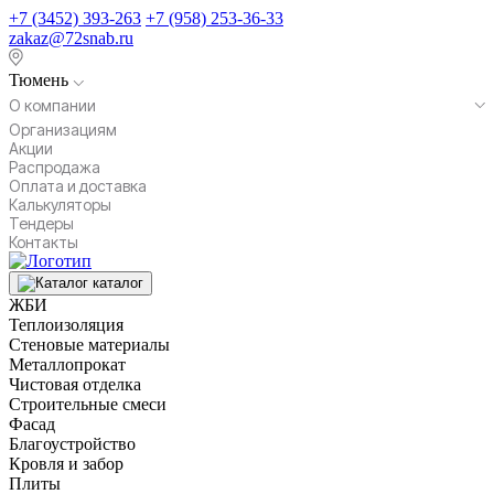
+7 (3452) 393-263
+7 (958) 253-36-33
zakaz@72snab.ru
Тюмень
О компании
Организациям
Акции
Распродажа
Оплата и доставка
Калькуляторы
Тендеры
Контакты
каталог
ЖБИ
Теплоизоляция
Стеновые материалы
Металлопрокат
Чистовая отделка
Строительные смеси
Фасад
Благоустройство
Кровля и забор
Плиты