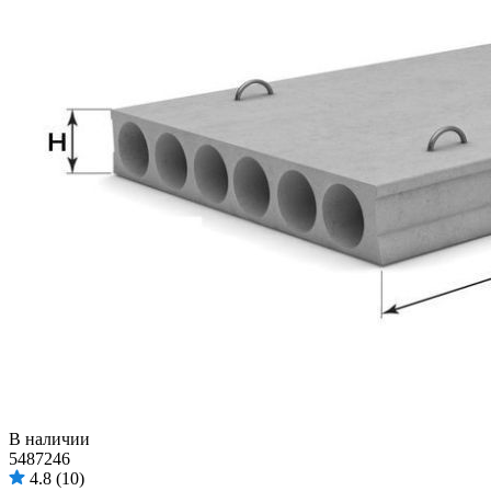
В наличии
5487246
4.8
(10)