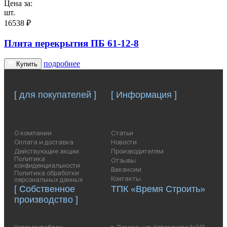
Цена за:
шт.
16538 ₽
Плита перекрытия ПБ 61-12-8
подробнее
Купить
[ для покупателей ]
[ Информация ]
О компании
Статьи
Оплата и доставка
Новости
Действующие акции
Производителям
Политика
Отзывы
конфиденциальности
Вакансии
Политика обработки
Контакты
персональных данных
[ Собственное
ТПК «Время Строить»
производство ]