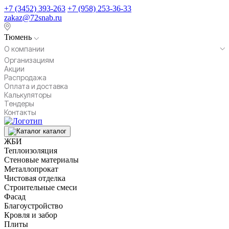
+7 (3452) 393-263
+7 (958) 253-36-33
zakaz@72snab.ru
Тюмень
О компании
Организациям
Акции
Распродажа
Оплата и доставка
Калькуляторы
Тендеры
Контакты
каталог
ЖБИ
Теплоизоляция
Стеновые материалы
Металлопрокат
Чистовая отделка
Строительные смеси
Фасад
Благоустройство
Кровля и забор
Плиты