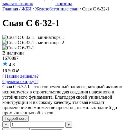
заказать звонок
корзина
Главная
/
ЖБИ
/
Железобетонные сваи
/
Свая С 6-32-1
Свая С 6-32-1
В наличии
1670897
4.8
16 500 ₽
[ Нашли дешевле?
Сделаем скидку! ]
Свая С 6-32-1 – это современный элемент, который активно
используется в строительстве для создания надежного и
устойчивого фундамента. Благодаря своей уникальной
конструкции и высокому качеству, эта свая находят
применение во множестве проектов, от жилых зданий до
промышленных объектов.
Подробнее
−
+