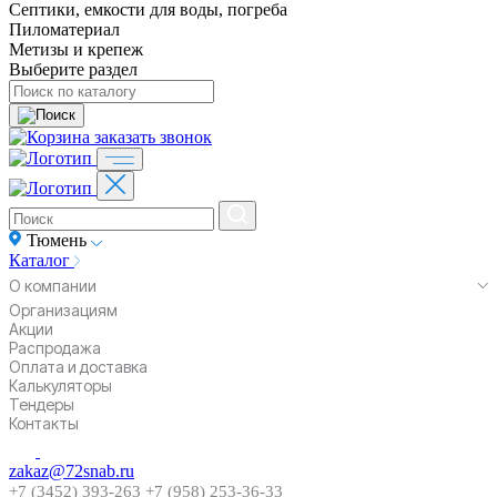
Септики, емкости для воды, погреба
Пиломатериал
Метизы и крепеж
Выберите раздел
заказать звонок
Тюмень
Каталог
О компании
Организациям
Акции
Распродажа
Оплата и доставка
Калькуляторы
Тендеры
Контакты
zakaz@72snab.ru
+7 (3452) 393-263
+7 (958) 253-36-33