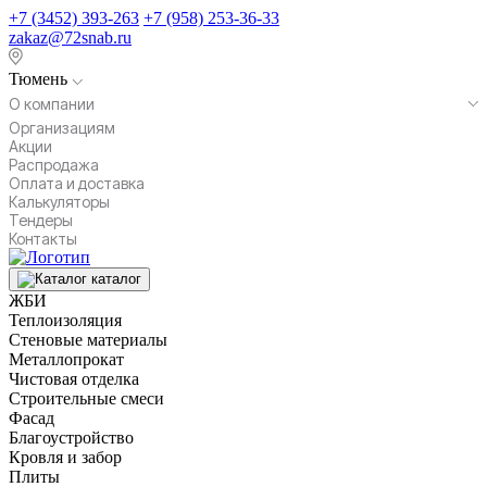
+7 (3452) 393-263
+7 (958) 253-36-33
zakaz@72snab.ru
Тюмень
О компании
Организациям
Акции
Распродажа
Оплата и доставка
Калькуляторы
Тендеры
Контакты
каталог
ЖБИ
Теплоизоляция
Стеновые материалы
Металлопрокат
Чистовая отделка
Строительные смеси
Фасад
Благоустройство
Кровля и забор
Плиты