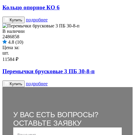
Кольцо опорное КО 6
подробнее
Купить
В наличии
2486858
4.8
(10)
Цена за:
шт.
11584 ₽
Перемычки брусковые 3 ПБ 30-8-п
подробнее
Купить
У ВАС ЕСТЬ ВОПРОСЫ?
ОСТАВЬТЕ ЗАЯВКУ