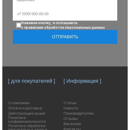
Нажимая кнопку, я соглашаюсь
с правилами обработки персональных данных
ОТПРАВИТЬ
[ для покупателей ]
[ Информация ]
О компании
Статьи
Оплата и доставка
Новости
Действующие акции
Производителям
Политика
Отзывы
конфиденциальности
Вакансии
Политика обработки
Контакты
персональных данных