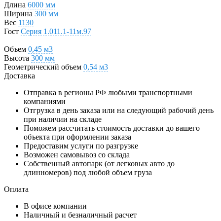
Длина
6000 мм
Ширина
300 мм
Вес
1130
Гост
Серия 1.011.1-11м.97
Объем
0,45 м3
Высота
300 мм
Геометрический объем
0,54 м3
Доставка
Отправка в регионы РФ любыми транспортными
компаниями
Отгрузка в день заказа или на следующий рабочий день
при наличии на складе
Поможем рассчитать стоимость доставки до вашего
объекта при оформлении заказа
Предоставим услуги по разгрузке
Возможен самовывоз со склада
Собственный автопарк (от легковых авто до
длинномеров) под любой объем груза
Оплата
В офисе компании
Наличный и безналичный расчет