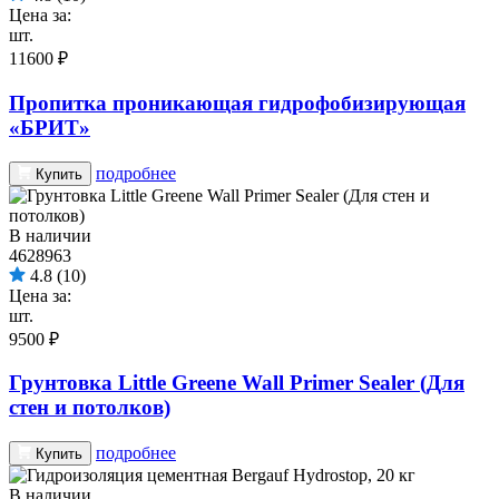
Цена за:
шт.
11600 ₽
Пропитка проникающая гидрофобизирующая
«БРИТ»
подробнее
Купить
В наличии
4628963
4.8
(10)
Цена за:
шт.
9500 ₽
Грунтовка Little Greene Wall Primer Sealer (Для
стен и потолков)
подробнее
Купить
В наличии