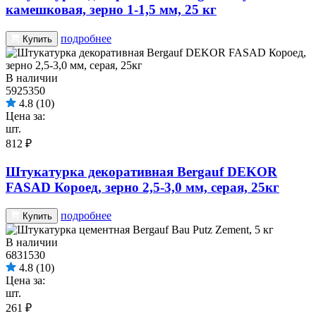
камешковая, зерно 1-1,5 мм, 25 кг
подробнее
Купить
В наличии
5925350
4.8
(10)
Цена за:
шт.
812 ₽
Штукатурка декоративная Bergauf DEKOR
FASAD Короед, зерно 2,5-3,0 мм, серая, 25кг
подробнее
Купить
В наличии
6831530
4.8
(10)
Цена за:
шт.
261 ₽