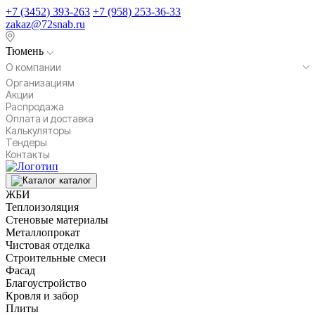
+7 (3452) 393-263
+7 (958) 253-36-33
zakaz@72snab.ru
Тюмень
О компании
Организациям
Акции
Распродажа
Оплата и доставка
Калькуляторы
Тендеры
Контакты
каталог
ЖБИ
Теплоизоляция
Стеновые материалы
Металлопрокат
Чистовая отделка
Строительные смеси
Фасад
Благоустройство
Кровля и забор
Плиты