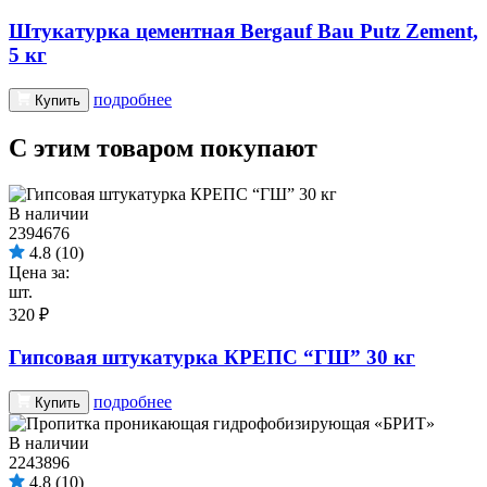
Штукатурка цементная Bergauf Bau Putz Zement,
5 кг
подробнее
Купить
С этим товаром покупают
В наличии
2394676
4.8
(10)
Цена за:
шт.
320 ₽
Гипсовая штукатурка КРЕПС “ГШ” 30 кг
подробнее
Купить
В наличии
2243896
4.8
(10)