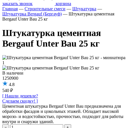
заказать звонок
корзина
Главная
—
Строительные смеси
—
Штукатурка
—
Штукатурка Bergauf (Бергауф)
—
Штукатурка цементная
Bergauf Unter Bau 25 кг
Штукатурка цементная
Bergauf Unter Bau 25 кг
В наличии
1250900
4.8
540 ₽
[ Нашли дешевле?
Сделаем скидку! ]
Цементная штукатурка Bergauf Unter Bau предназначена для
обработки фасадов и цокольных этажей. Обладает высокой
морозо- и водостойкостью, прочностью, подходит для работы
внутри и снаружи зданий.
−
+