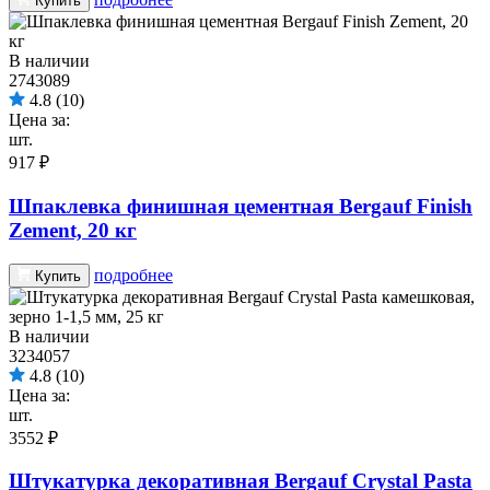
Купить
В наличии
2743089
4.8
(10)
Цена за:
шт.
917 ₽
Шпаклевка финишная цементная Bergauf Finish
Zement, 20 кг
подробнее
Купить
В наличии
3234057
4.8
(10)
Цена за:
шт.
3552 ₽
Штукатурка декоративная Bergauf Crystal Pasta