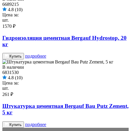
6689215
4.8
(10)
Цена за:
шт.
1570 ₽
Гидроизоляция цементная Bergauf Hydrostop, 20
кг
подробнее
Купить
В наличии
6831530
4.8
(10)
Цена за:
шт.
261 ₽
Штукатурка цементная Bergauf Bau Putz Zement,
5 кг
подробнее
Купить