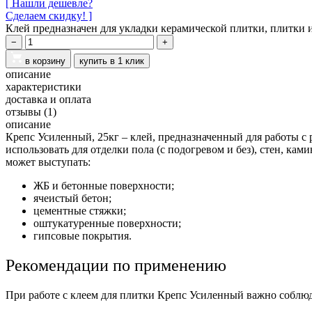
[ Нашли дешевле?
Сделаем скидку! ]
Клей предназначен для укладки керамической плитки, плитки и
−
+
в корзину
купить в 1 клик
описание
характеристики
доставка и оплата
отзывы
(1)
описание
Крепс Усиленный, 25кг ‒ клей, предназначенный для работы 
использовать для отделки пола (с подогревом и без), стен, ка
может выступать:
ЖБ и бетонные поверхности;
ячеистый бетон;
цементные стяжки;
оштукатуренные поверхности;
гипсовые покрытия.
Рекомендации по применению
При работе с клеем для плитки Крепс Усиленный важно соблюд