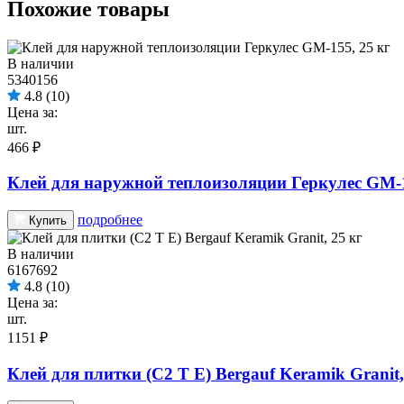
Похожие товары
В наличии
5340156
4.8
(10)
Цена за:
шт.
466 ₽
Клей для наружной теплоизоляции Геркулес GM-1
подробнее
Купить
В наличии
6167692
4.8
(10)
Цена за:
шт.
1151 ₽
Клей для плитки (С2 Т Е) Bergauf Keramik Granit,