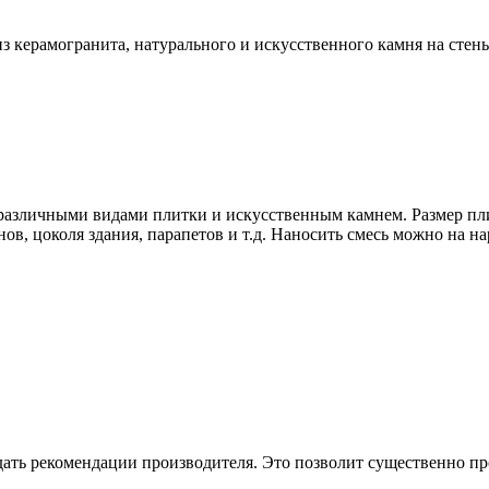
з керамогранита, натурального и искусственного камня на стены
с различными видами плитки и искусственным камнем. Размер пл
минов, цоколя здания, парапетов и т.д. Наносить смесь можно на
ать рекомендации производителя. Это позволит существенно пр