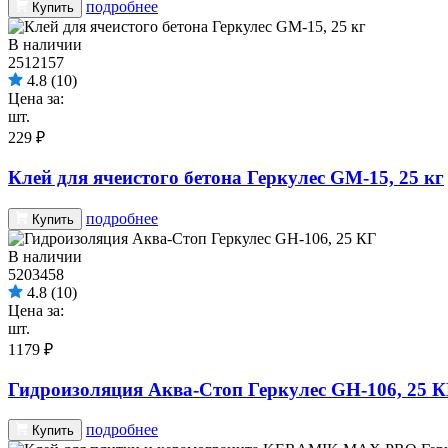
подробнее
Купить
В наличии
2512157
4.8
(10)
Цена за:
шт.
229 ₽
Клей для ячеистого бетона Геркулес GM-15, 25 кг
подробнее
Купить
В наличии
5203458
4.8
(10)
Цена за:
шт.
1179 ₽
Гидроизоляция Аква-Стоп Геркулес GH-106, 25 
подробнее
Купить