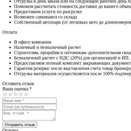
Отгрузка в день заказа или на следующий рабочий день п
Поможем рассчитать стоимость доставки до вашего объек
Предоставим услуги по разгрузке
Возможен самовывоз со склада
Собственный автопарк (от легковых авто до длинномеров
Оплата
В офисе компании
Наличный и безналичный расчет
Строителям, прорабам и оптовикам–дополнительная скид
Безналичный расчет с НДС (20%) для организаций и ИП.
Предоставляем полный комплект закрывающих документ
Гарантия резерва: после выставления счета товар брониру
Отгрузка материалов осуществляется после 100% подтве
Оставить отзыв
Ваша оценка
*
Отправить отзыв
Отзывы