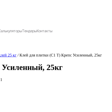
Калькуляторы
Тендеры
Контакты
лей 25 кг
/
Клей для плитки (С1 T) Крепс Усиленный, 25кг
 Усиленный, 25кг