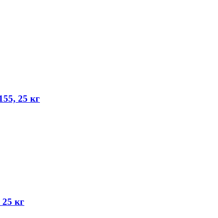
55, 25 кг
 25 кг