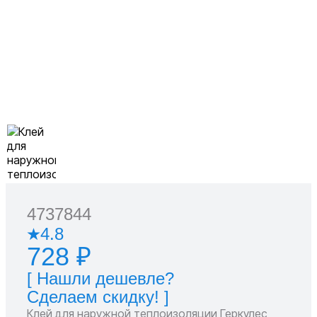
4737844
4.8
728 ₽
[ Нашли дешевле?
Сделаем скидку! ]
Клей для наружной теплоизоляции Геркулес