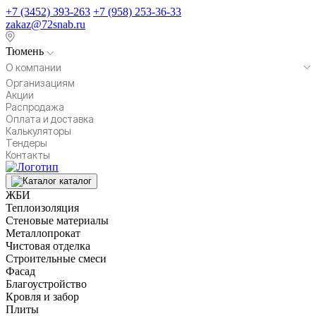
+7 (3452) 393-263
+7 (958) 253-36-33
zakaz@72snab.ru
Тюмень
О компании
Организациям
Акции
Распродажа
Оплата и доставка
Калькуляторы
Тендеры
Контакты
каталог
ЖБИ
Теплоизоляция
Стеновые материалы
Металлопрокат
Чистовая отделка
Строительные смеси
Фасад
Благоустройство
Кровля и забор
Плиты