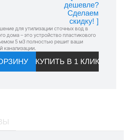
дешевле?
Сделаем
скидку! ]
шение для утилизации сточных вод в
го дома – это устройство пластикового
бъемом 5 м3 полностью решит ваши
й канализации.
ОРЗИНУ
КУПИТЬ В 1 КЛИК
ВЫ