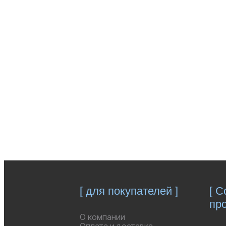
У ВАС ЕСТЬ
ВОПРОСЫ?
ОСТАВЬТЕ ЗА
[ для покупателей ]
[ 
про
О компании