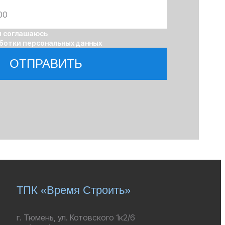
я соглашаюсь
ботки персональных данных
ОТПРАВИТЬ
ТПК «Время Строить»
г. Тюмень, ул. Котовского 1к2/6