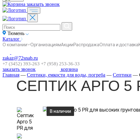
заказать звонок
Тюмень
Каталог
О компании
Организациям
Акции
Распродажа
Оплата и доставка
zakaz@72snab.ru
+7 (3452) 393-263
+7 (958) 253-36-33
заказать звонок
корзина
Главная
—
Септики, емкости для воды, погреба
—
Септики
—
СЕПТИК АРГО 5
В наличии