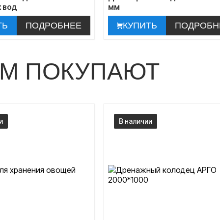
 вод
мм
ТЬ
ПОДРОБНЕЕ
КУПИТЬ
ПОДРОБН
ОМ ПОКУПАЮТ
и
В наличии