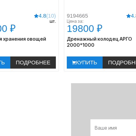
4.8
(10)
9194665
4.
шт.
Цена за:
00 ₽
19800 ₽
я хранения овощей
Дренажный колодец АРГО
2000*1000
ТЬ
ПОДРОБНЕЕ
КУПИТЬ
ПОДРОБН