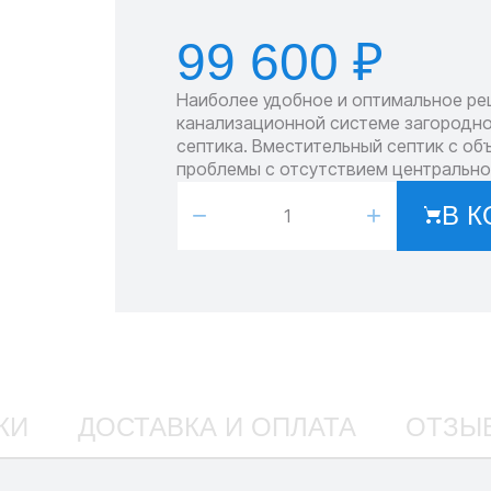
99 600 ₽
Наиболее удобное и оптимальное ре
канализационной системе загородно
септика. Вместительный септик с о
проблемы с отсутствием центрально
−
+
В К
КИ
ДОСТАВКА И ОПЛАТА
ОТЗЫ