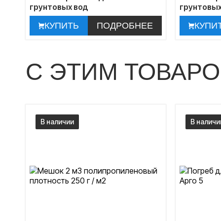
грунтовых вод
грунтовых
КУПИТЬ
ПОДРОБНЕЕ
КУПИ
С ЭТИМ ТОВАР
В наличии
В наличи