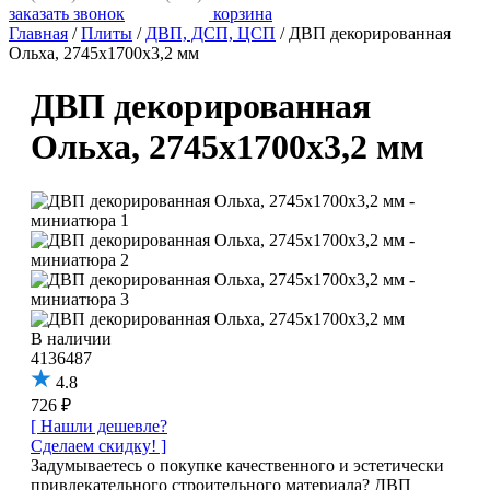
заказать звонок
корзина
Главная
/
Плиты
/
ДВП, ДСП, ЦСП
/
ДВП декорированная
Ольха, 2745х1700х3,2 мм
ДВП декорированная
Ольха, 2745х1700х3,2 мм
В наличии
4136487
4.8
726 ₽
[ Нашли дешевле?
Сделаем скидку! ]
Задумываетесь о покупке качественного и эстетически
привлекательного строительного материала? ДВП