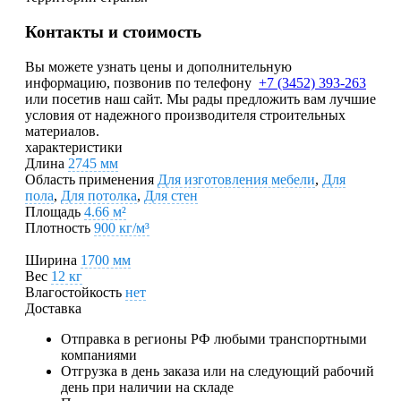
Контакты и стоимость
Вы можете узнать цены и дополнительную
информацию, позвонив по телефону
+7 (3452) 393-263
или посетив наш сайт. Мы рады предложить вам лучшие
условия от надежного производителя строительных
материалов.
характеристики
Длина
2745 мм
Область применения
Для изготовления мебели
,
Для
пола
,
Для потолка
,
Для стен
Площадь
4.66 м²
Плотность
900 кг/м³
Ширина
1700 мм
Вес
12 кг
Влагостойкость
нет
Доставка
Отправка в регионы РФ любыми транспортными
компаниями
Отгрузка в день заказа или на следующий рабочий
день при наличии на складе