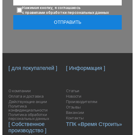
Нажимая кнопку, я соглашаюсь
с правилами обработки персональных данных
ОТПРАВИТЬ
[ для покупателей ]
[ Информация ]
О компании
Статьи
Оплата и доставка
Новости
Действующие акции
Производителям
Политика
Отзывы
конфиденциальности
Вакансии
Политика обработки
Контакты
персональных данных
[ Собственное
ТПК «Время Строить»
производство ]