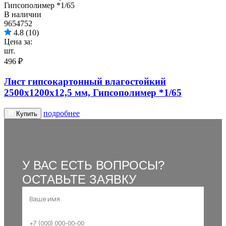
В наличии
9654752
4.8
(10)
Цена за:
шт.
496 ₽
Лист гипсокартонный влагостойкий
2500х1200х12,5 мм, Гипсополимер *1/65
подробнее
Купить
У ВАС ЕСТЬ ВОПРОСЫ?
ОСТАВЬТЕ ЗАЯВКУ