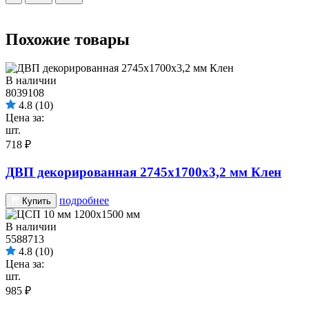
Похожие товары
В наличии
8039108
4.8
(10)
Цена за:
шт.
718 ₽
ДВП декорированная 2745х1700х3,2 мм Клен
подробнее
Купить
В наличии
5588713
4.8
(10)
Цена за:
шт.
985 ₽