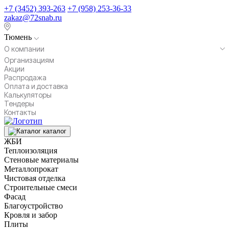
+7 (3452) 393-263
+7 (958) 253-36-33
zakaz@72snab.ru
Тюмень
О компании
Организациям
Акции
Распродажа
Оплата и доставка
Калькуляторы
Тендеры
Контакты
каталог
ЖБИ
Теплоизоляция
Стеновые материалы
Металлопрокат
Чистовая отделка
Строительные смеси
Фасад
Благоустройство
Кровля и забор
Плиты