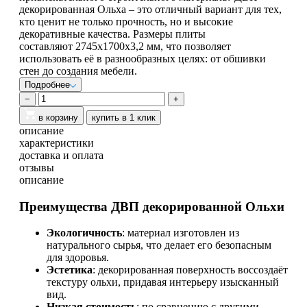
декорированная Ольха – это отличный вариант для тех,
кто ценит не только прочность, но и высокие
декоративные качества. Размеры плиты
составляют 2745х1700х3,2 мм, что позволяет
использовать её в разнообразных целях: от обшивки
стен до создания мебели.
Подробнее
−
+
в корзину
купить в 1 клик
описание
характеристики
доставка и оплата
отзывы
описание
Преимущества ДВП декорированной Ольхи
Экологичность
: материал изготовлен из
натурального сырья, что делает его безопасным
для здоровья.
Эстетика
: декорированная поверхность воссоздаёт
текстуру ольхи, придавая интерьеру изысканный
вид.
Низкая стоимость
: по сравнению с другими