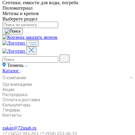
Септики, емкости для воды, погреба
Пиломатериал
Метизы и крепеж
Выберите раздел
заказать звонок
Тюмень
Каталог
О компании
Организациям
Акции
Распродажа
Оплата и доставка
Калькуляторы
Тендеры
Контакты
zakaz@72snab.ru
+7 (3452) 393-263
+7 (958) 253-36-33