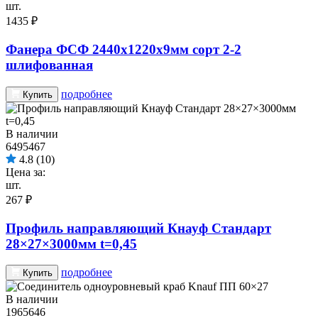
шт.
1435 ₽
Фанера ФСФ 2440х1220х9мм сорт 2-2
шлифованная
подробнее
Купить
В наличии
6495467
4.8
(10)
Цена за:
шт.
267 ₽
Профиль направляющий Кнауф Стандарт
28×27×3000мм t=0,45
подробнее
Купить
В наличии
1965646