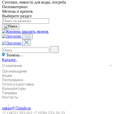
Септики, емкости для воды, погреба
Пиломатериал
Метизы и крепеж
Выберите раздел
заказать звонок
Тюмень
Каталог
О компании
Организациям
Акции
Распродажа
Оплата и доставка
Калькуляторы
Тендеры
Контакты
zakaz@72snab.ru
+7 (3452) 393-263
+7 (958) 253-36-33