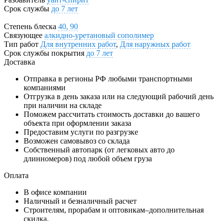
Срок службы
до 7 лет
Степень блеска
40, 90
Связующее
алкидно-уретановый сополимер
Тип работ
Для внутренних работ
,
Для наружных работ
Срок службы покрытия
до 7 лет
Доставка
Отправка в регионы РФ любыми транспортными
компаниями
Отгрузка в день заказа или на следующий рабочий день
при наличии на складе
Поможем рассчитать стоимость доставки до вашего
объекта при оформлении заказа
Предоставим услуги по разгрузке
Возможен самовывоз со склада
Собственный автопарк (от легковых авто до
длинномеров) под любой объем груза
Оплата
В офисе компании
Наличный и безналичный расчет
Строителям, прорабам и оптовикам–дополнительная
скидка.