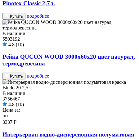
Pinotex Classiс 2,7л.
подробнее
Купить
В наличии
5503192
4.8
(10)
Рейка QUCON WOOD 3000х60х20 цвет натурал,
термодревесина
подробнее
Купить
В наличии
3756467
4.8
(10)
Цена за:
шт.
3337 ₽
Интерьерная водно-дисперсионная полуматовая