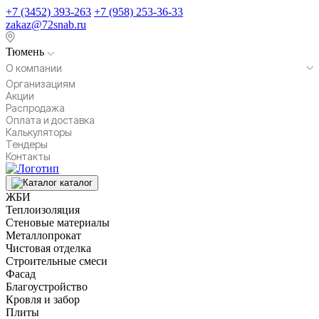
+7 (3452) 393-263
+7 (958) 253-36-33
zakaz@72snab.ru
Тюмень
О компании
Организациям
Акции
Распродажа
Оплата и доставка
Калькуляторы
Тендеры
Контакты
каталог
ЖБИ
Теплоизоляция
Стеновые материалы
Металлопрокат
Чистовая отделка
Строительные смеси
Фасад
Благоустройство
Кровля и забор
Плиты