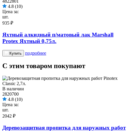
4822801
4.8
(10)
Цена за:
шт.
935 ₽
Яхтный алкидный п/матовый лак Marshall
Protex Яхтный 0,75л.
подробнее
Купить
С этим товаром покупают
В наличии
2820700
4.8
(10)
Цена за:
шт.
2042 ₽
Деревозащитная пропитка для наружных работ