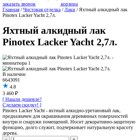
заказать звонок
корзина
Главная
/
Чистовая отделка
/
Лаки
/
Яхтный алкидный лак
Pinotex Lacker Yacht 2,7л.
Яхтный алкидный лак
Pinotex Lacker Yacht 2,7л.
В наличии
6643091
4.8
3 460 ₽
[ Нашли дешевле?
Сделаем скидку! ]
Pinotex Lacker Yacht - яхтный алкидно-уретановый лак,
предназначен для окрашивания деревянных поверхностей
внутри и снаружи помещений. Носит декоративно-защитную
функцию, долго служит, подчеркивает натуральную красоту
дерева.
−
+