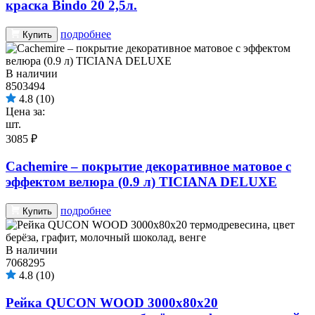
краска Bindo 20 2,5л.
подробнее
Купить
В наличии
8503494
4.8
(10)
Цена за:
шт.
3085 ₽
Cachemire – покрытие декоративное матовое с
эффектом велюра (0.9 л) TICIANA DELUXE
подробнее
Купить
В наличии
7068295
4.8
(10)
Рейка QUCON WOOD 3000х80х20