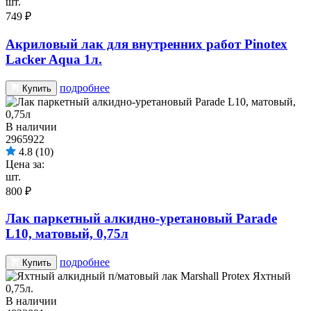
шт.
749 ₽
Акриловый лак для внутренних работ Pinotex
Lacker Aqua 1л.
подробнее
Купить
В наличии
2965922
4.8
(10)
Цена за:
шт.
800 ₽
Лак паркетный алкидно-уретановый Parade
L10, матовый, 0,75л
подробнее
Купить
В наличии