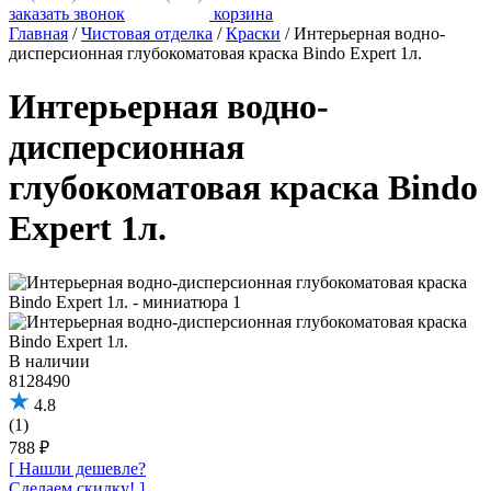
заказать звонок
корзина
Главная
/
Чистовая отделка
/
Краски
/
Интерьерная водно-
дисперсионная глубокоматовая краска Bindo Expert 1л.
Интерьерная водно-
дисперсионная
глубокоматовая краска Bindo
Expert 1л.
В наличии
8128490
4.8
(1)
788 ₽
[ Нашли дешевле?
Сделаем скидку! ]