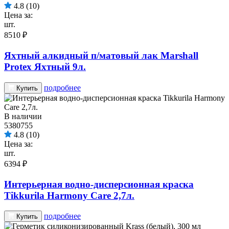
4.8
(10)
Цена за:
шт.
8510 ₽
Яхтный алкидный п/матовый лак Marshall
Protex Яхтный 9л.
подробнее
Купить
В наличии
5380755
4.8
(10)
Цена за:
шт.
6394 ₽
Интерьерная водно-дисперсионная краска
Tikkurila Harmony Care 2,7л.
подробнее
Купить