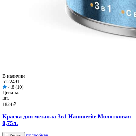
В наличии
5122491
4.8
(10)
Цена за:
шт.
1824 ₽
Краска для металла 3в1 Hammerite Молотковая
0,75л.
подробнее
Купить