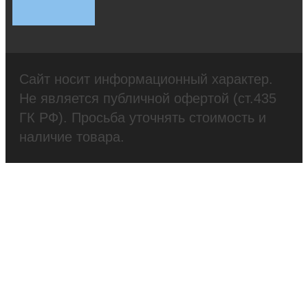
Сайт носит информационный характер.
Не является публичной офертой (ст.435
ГК РФ). Просьба уточнять стоимость и
наличие товара.