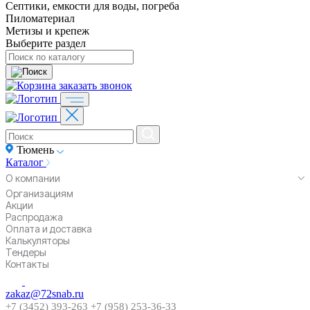
Септики, емкости для воды, погреба
Пиломатериал
Метизы и крепеж
Выберите раздел
заказать звонок
Тюмень
Каталог
О компании
Организациям
Акции
Распродажа
Оплата и доставка
Калькуляторы
Тендеры
Контакты
zakaz@72snab.ru
+7 (3452) 393-263
+7 (958) 253-36-33