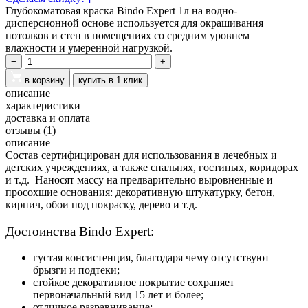
Глубокоматовая краска Bindo Expert 1л на водно-
дисперсионной основе используется для окрашивания
потолков и стен в помещениях со средним уровнем
влажности и умеренной нагрузкой.
−
+
в корзину
купить в 1 клик
описание
характеристики
доставка и оплата
отзывы
(1)
описание
Состав сертифицирован для использования в лечебных и
детских учреждениях, а также спальнях, гостиных, коридорах
и т.д.
Наносят массу на предварительно выровненные и
просохшие основания: декоративную штукатурку, бетон,
кирпич, обои под покраску, дерево и т.д.
Достоинства Bindo Expert:
густая консистенция, благодаря чему отсутствуют
брызги и подтеки;
стойкое декоративное покрытие сохраняет
первоначальный вид 15 лет и более;
отличное разравнивание;