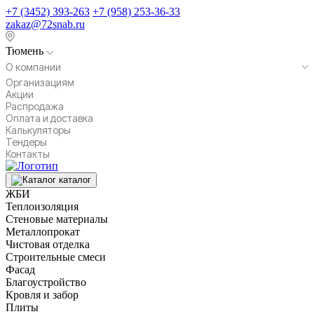
+7 (3452) 393-263
+7 (958) 253-36-33
zakaz@72snab.ru
Тюмень
О компании
Организациям
Акции
Распродажа
Оплата и доставка
Калькуляторы
Тендеры
Контакты
каталог
ЖБИ
Теплоизоляция
Стеновые материалы
Металлопрокат
Чистовая отделка
Строительные смеси
Фасад
Благоустройство
Кровля и забор
Плиты