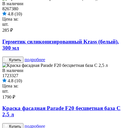
В наличии
8267380
4.8
(10)
Цена за:
шт.
285 ₽
Герметик силиконизированный Krass (белый),
300 мл
подробнее
Купить
В наличии
1723327
4.8
(10)
Цена за:
шт.
1790 ₽
Краска фасадная Parade F20 бесцветная база C
2,5 л
подробнее
Купить