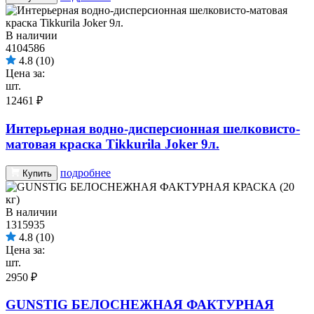
В наличии
4104586
4.8
(10)
Цена за:
шт.
12461 ₽
Интерьерная водно-дисперсионная шелковисто-
матовая краска Tikkurila Joker 9л.
подробнее
Купить
В наличии
1315935
4.8
(10)
Цена за:
шт.
2950 ₽
GUNSTIG БЕЛОСНЕЖНАЯ ФАКТУРНАЯ