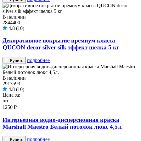
В наличии
2844400
4.8
(10)
Декоративное покрытие премиум класса
QUCON decor silver silk эффект шелка 5 кг
подробнее
Купить
В наличии
2913593
4.8
(10)
Цена за:
шт.
1250 ₽
Интерьерная водно-дисперсионная краска
Marshall Maestro Белый потолок люкс 4,5л.
подробнее
Купить