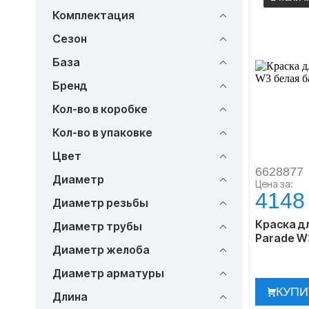
Комплектация
Сезон
База
Бренд
Кол-во в коробке
Кол-во в упаковке
Цвет
6628877
Диаметр
Цена за:
4148
Диаметр резьбы
Краска дл
Диаметр трубы
Parade W3
Диаметр желоба
Диаметр арматуры
КУПИ
Длина