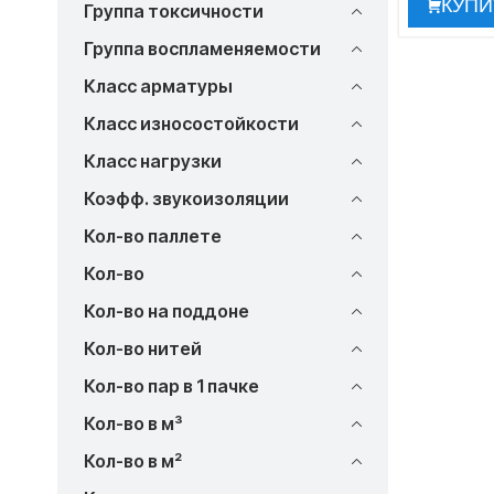
КУПИ
Группа токсичности
Группа воспламеняемости
Класс арматуры
Класс износостойкости
Класс нагрузки
Коэфф. звукоизоляции
Кол-во паллете
Кол-во
Кол-во на поддоне
Кол-во нитей
Кол-во пар в 1 пачке
Кол-во в м³
Кол-во в м²