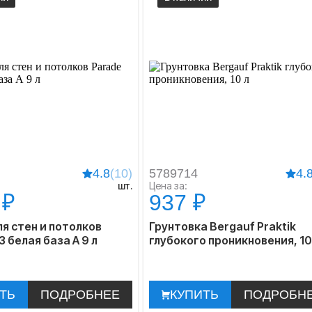
4.8
(10)
5789714
4.
шт.
Цена за:
 ₽
937 ₽
я стен и потолков
Грунтовка Bergauf Praktik
 белая база А 9 л
глубокого проникновения, 10
ТЬ
ПОДРОБНЕЕ
КУПИТЬ
ПОДРОБН