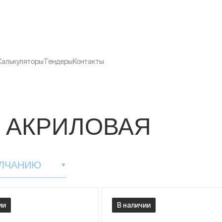
Калькуляторы
Тендеры
Контакты
 АКРИЛОВАЯ
ЛЧАНИЮ
▼
ии
В наличии