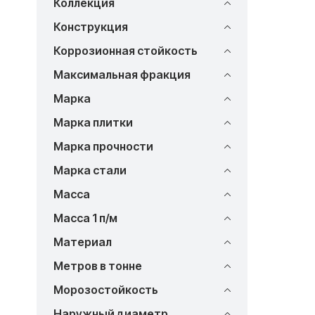
Коллекция
Конструкция
Коррозионная стойкость
Максимальная фракция
Марка
Марка плитки
Марка прочности
Марка стали
Масса
Масса 1 п/м
Материал
Метров в тонне
Морозостойкость
Наружный диаметр