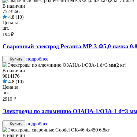
В наличии
7523566
4.8
(10)
Цена за:
шт.
194 ₽
Сварочный электрод Ресанта МР-3 Ф5,0 пачка 0,8 
подробнее
Купить
В наличии
9014176
4.8
(10)
Цена за:
шт.
2910 ₽
Электроды по алюминию ОЗАНА-1/ОЗА-1 d=3 мм(
подробнее
Купить
В наличии