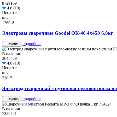
8729169
4.8
(10)
Цена за:
шт.
1260 ₽
Электроды сварочные Goodel ОК-46 4х450 6,8кг
подробнее
Купить
В наличии
3645469
4.8
(10)
Цена за:
шт.
220 ₽
Электрод сварочный с рутилово-целлюлозным пок
подробнее
Купить
В наличии
7329741