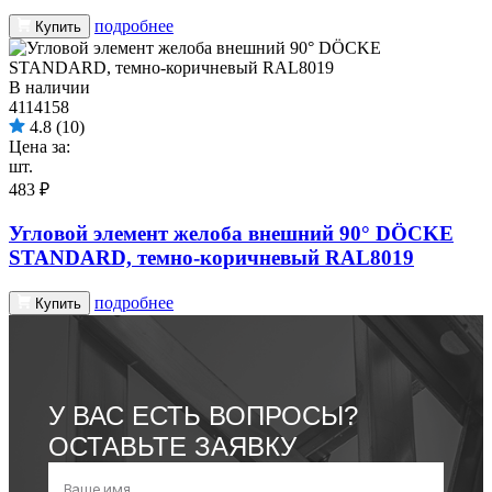
подробнее
Купить
В наличии
4114158
4.8
(10)
Цена за:
шт.
483 ₽
Угловой элемент желоба внешний 90° DÖCKE
STANDARD, темно-коричневый RAL8019
подробнее
Купить
У ВАС ЕСТЬ ВОПРОСЫ?
ОСТАВЬТЕ ЗАЯВКУ