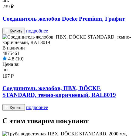
шт.
239 ₽
Соединитель желобов Docke Premium, Графит
подробнее
Купить
В наличии
4875461
4.8
(10)
Цена за:
шт.
197 ₽
Соединитель желобов, ПВХ, DÖCKE
STANDARD, темно-коричневый, RAL8019
подробнее
Купить
С этим товаром покупают