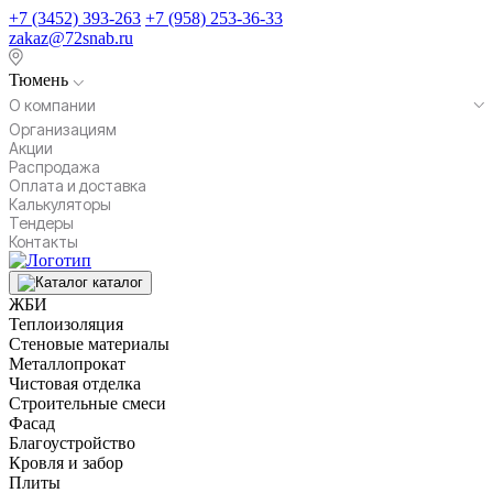
+7 (3452) 393-263
+7 (958) 253-36-33
zakaz@72snab.ru
Тюмень
О компании
Организациям
Акции
Распродажа
Оплата и доставка
Калькуляторы
Тендеры
Контакты
каталог
ЖБИ
Теплоизоляция
Стеновые материалы
Металлопрокат
Чистовая отделка
Строительные смеси
Фасад
Благоустройство
Кровля и забор
Плиты