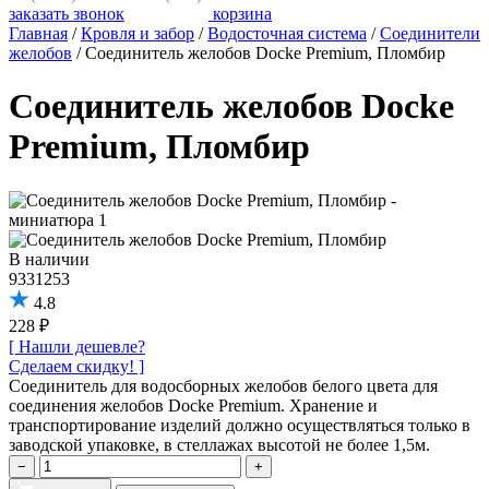
заказать звонок
корзина
Главная
/
Кровля и забор
/
Водосточная система
/
Соединители
желобов
/
Соединитель желобов Docke Premium, Пломбир
Соединитель желобов Docke
Premium, Пломбир
В наличии
9331253
4.8
228 ₽
[ Нашли дешевле?
Сделаем скидку! ]
Соединитель для водосборных желобов белого цвета для
соединения желобов Docke Premium. Хранение и
транспортирование изделий должно осуществляться только в
заводской упаковке, в стеллажах высотой не более 1,5м.
−
+