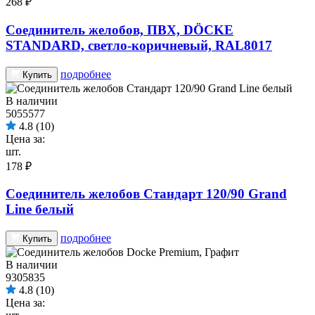
268 ₽
Соединитель желобов, ПВХ, DÖCKE
STANDARD, светло-коричневый, RAL8017
подробнее
Купить
В наличии
5055577
4.8
(10)
Цена за:
шт.
178 ₽
Соединитель желобов Стандарт 120/90 Grand
Line белый
подробнее
Купить
В наличии
9305835
4.8
(10)
Цена за: