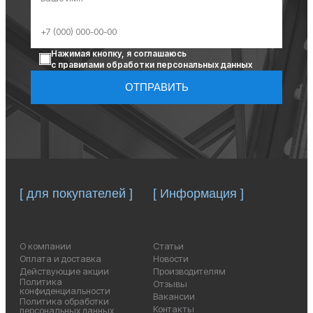
Нажимая кнопку, я соглашаюсь
с правилами обработки персональных данных
ОТПРАВИТЬ
[ для покупателей ]
[ Информация ]
О компании
Статьи
Оплата и доставка
Новости
Действующие акции
Производителям
Политика
Отзывы
конфиденциальности
Вакансии
Политика обработки
Контакты
персональных данных