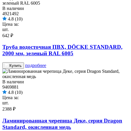
В наличии
4921492
4.8
(10)
Цена за:
шт.
642 ₽
Труба водосточная ПВХ, DÖCKE STANDARD,
2000 мм, зеленый RAL 6005
подробнее
Купить
В наличии
9469881
4.8
(10)
Цена за:
шт.
2388 ₽
Ламинированная черепица Деке, серия Dragon
Standard, окисленная медь