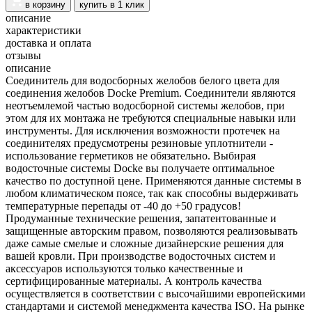
в корзину
купить в 1 клик
описание
характеристики
доставка и оплата
отзывы
описание
Соединитель для водосборных желобов белого цвета для
соединения желобов Docke Premium. Соединители являются
неотъемлемой частью водосборной системы желобов, при
этом для их монтажа не требуются специальные навыки или
инструменты. Для исключения возможности протечек на
соединителях предусмотрены резиновые уплотнители -
использование герметиков не обязательно. Выбирая
водосточные системы Docke вы получаете оптимальное
качество по доступной цене. Применяются данные системы в
любом климатическом поясе, так как способны выдерживать
температурные перепады от -40 до +50 градусов!
Продуманные технические решения, запатентованные и
защищенные авторским правом, позволяются реализовывать
даже самые смелые и сложные дизайнерские решения для
вашей кровли. При производстве водосточных систем и
аксессуаров используются только качественные и
сертифицированные материалы. А контроль качества
осуществляется в соответствии с высочайшими европейскими
стандартами и системой менеджмента качества ISO. На рынке