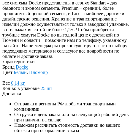
все системы Docke представлены в сериях Standart – для
базового и эконом сегмента, Premium – средний, более
продвинутый ценовой сегмент, и Lux – наиболее дорогие и
дизайнерские решения. Хранение и транспортирование
изделий должно осуществляться только в заводской упаковке,
в стеллажах высотой не более 1,5м. Чтобы приобрести
трубные хомуты Docke по выгодной цене с доставкой по
Тюмени и области – позвоните нам по телефону, указанному
на сайте. Наши менеджеры проконсультируют вас по выбору
подходящих материалов и согласуют все подробности по
оплате и доставке заказа.
характеристики
Бренд
Docke
Цвет
Белый
,
Пломбир
Вес
0,14 кг
Кол-во в упаковке
25 шт
Доставка
Отправка в регионы РФ любыми транспортными
компаниями
Отгрузка в день заказа или на следующий рабочий день
при наличии на складе
Поможем рассчитать стоимость доставки до вашего
объекта при оформлении заказа