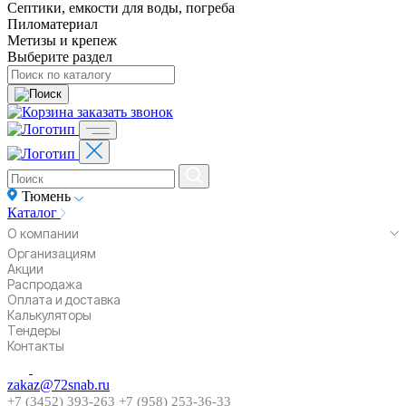
Септики, емкости для воды, погреба
Пиломатериал
Метизы и крепеж
Выберите раздел
заказать звонок
Тюмень
Каталог
О компании
Организациям
Акции
Распродажа
Оплата и доставка
Калькуляторы
Тендеры
Контакты
zakaz@72snab.ru
+7 (3452) 393-263
+7 (958) 253-36-33