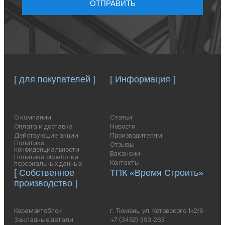
ОТПРАВИТЬ
[ для покупателей ]
[ Информация ]
О компании
Статьи
Оплата и доставка
Новости
Действующие акции
Производителям
Политика
Отзывы
конфиденциальности
Вакансии
Политика обработки
Контакты
персональных данных
[ Собственное
ТПК «Время Строить»
производство ]
Керамзитоблок
г. Тюмень, ул. Котовского 1к2/6
Закладные детали
+7 (3452) 393-263