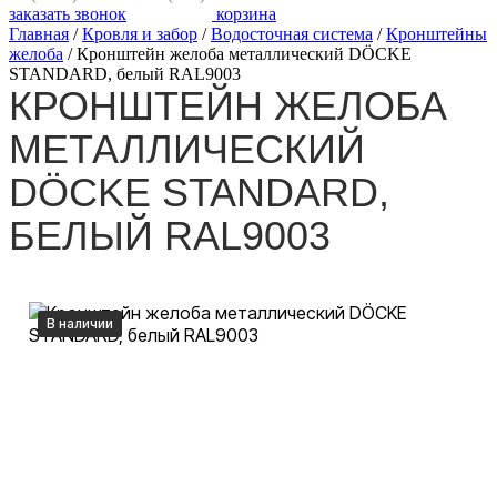
заказать звонок
корзина
Главная
/
Кровля и забор
/
Водосточная система
/
Кронштейны
желоба
/
Кронштейн желоба металлический DÖCKE
STANDARD, белый RAL9003
КРОНШТЕЙН ЖЕЛОБА
МЕТАЛЛИЧЕСКИЙ
DÖCKE STANDARD,
БЕЛЫЙ RAL9003
В наличии