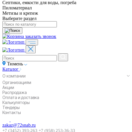
Септики, емкости для воды, погреба
Пиломатериал
Метизы и крепеж
Выберите раздел
заказать звонок
Тюмень
Каталог
О компании
Организациям
Акции
Распродажа
Оплата и доставка
Калькуляторы
Тендеры
Контакты
zakaz@72snab.ru
+7 (3452) 393-263
+7 (958) 253-36-33