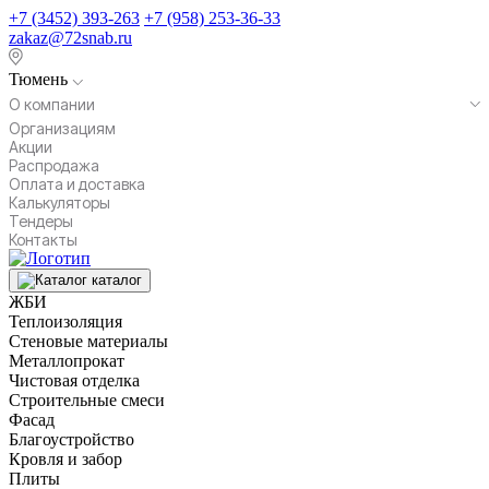
+7 (3452) 393-263
+7 (958) 253-36-33
zakaz@72snab.ru
Тюмень
О компании
Организациям
Акции
Распродажа
Оплата и доставка
Калькуляторы
Тендеры
Контакты
каталог
ЖБИ
Теплоизоляция
Стеновые материалы
Металлопрокат
Чистовая отделка
Строительные смеси
Фасад
Благоустройство
Кровля и забор
Плиты