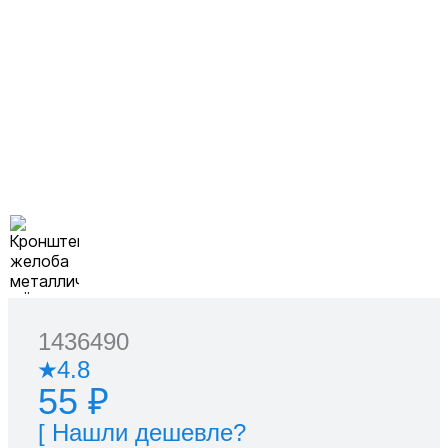
1436490
4.8
55 ₽
[ Нашли дешевле?