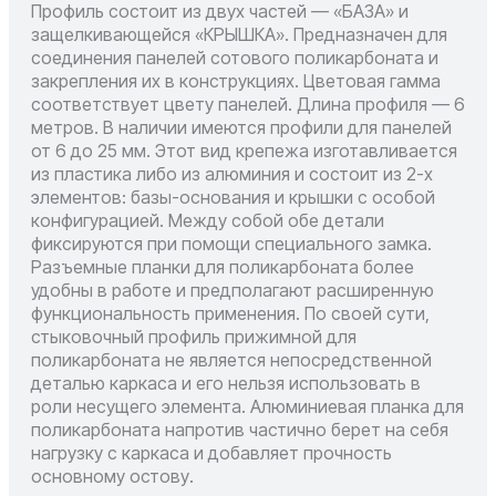
Профиль состоит из двух частей — «БАЗА» и
защелкивающейся «КРЫШКА». Предназначен для
соединения панелей сотового поликарбоната и
закрепления их в конструкциях. Цветовая гамма
соответствует цвету панелей. Длина профиля — 6
метров. В наличии имеются профили для панелей
от 6 до 25 мм. Этот вид крепежа изготавливается
из пластика либо из алюминия и состоит из 2-х
элементов: базы-основания и крышки с особой
конфигурацией. Между собой обе детали
фиксируются при помощи специального замка.
Разъемные планки для поликарбоната более
удобны в работе и предполагают расширенную
функциональность применения. По своей сути,
стыковочный профиль прижимной для
поликарбоната не является непосредственной
деталью каркаса и его нельзя использовать в
роли несущего элемента. Алюминиевая планка для
поликарбоната напротив частично берет на себя
нагрузку с каркаса и добавляет прочность
основному остову.