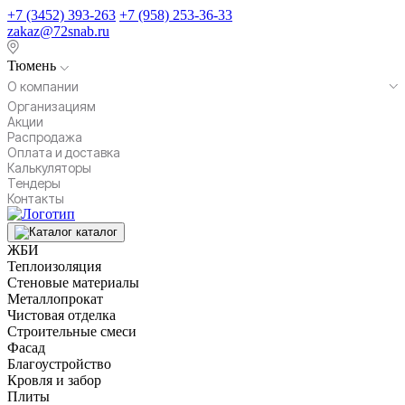
+7 (3452) 393-263
+7 (958) 253-36-33
zakaz@72snab.ru
Тюмень
О компании
Организациям
Акции
Распродажа
Оплата и доставка
Калькуляторы
Тендеры
Контакты
каталог
ЖБИ
Теплоизоляция
Стеновые материалы
Металлопрокат
Чистовая отделка
Строительные смеси
Фасад
Благоустройство
Кровля и забор
Плиты