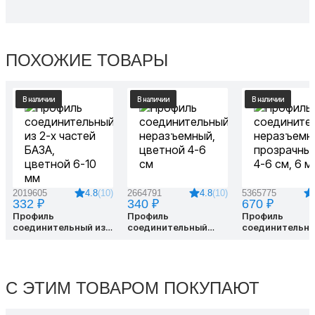
ПОХОЖИЕ ТОВАРЫ
В наличии
В наличии
В наличии
4.8
(10)
4.8
(10)
2019605
2664791
5365775
332 ₽
340 ₽
670 ₽
Профиль
Профиль
Профиль
соединительный из
соединительный
соединительн
2-х частей БАЗА,
неразъемный,
неразъемный,
цветной 6-10 мм
цветной 4-6 см
прозрачный 4-6
6 м
С ЭТИМ ТОВАРОМ ПОКУПАЮТ