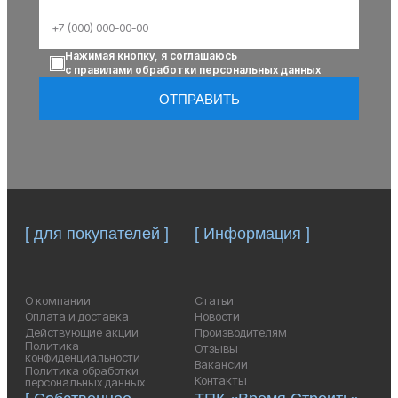
Нажимая кнопку, я соглашаюсь
с правилами обработки персональных данных
ОТПРАВИТЬ
[ для покупателей ]
[ Информация ]
О компании
Статьи
Оплата и доставка
Новости
Действующие акции
Производителям
Политика
Отзывы
конфиденциальности
Вакансии
Политика обработки
Контакты
персональных данных