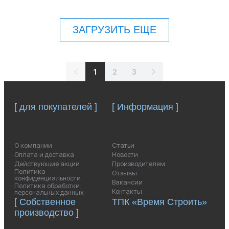
ЗАГРУЗИТЬ ЕЩЕ
1
2
3
[ для покупателей ]
[ Информация ]
О компании
Статьи
Оплата и доставка
Новости
Действующие акции
Производителям
Политика
Отзывы
конфиденциальности
Вакансии
Политика обработки
Контакты
персональных данных
[ Собственное
ТПК «Время Строить»
производство ]