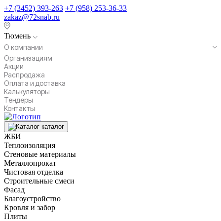
+7 (3452) 393-263
+7 (958) 253-36-33
zakaz@72snab.ru
Тюмень
О компании
Организациям
Акции
Распродажа
Оплата и доставка
Калькуляторы
Тендеры
Контакты
каталог
ЖБИ
Теплоизоляция
Стеновые материалы
Металлопрокат
Чистовая отделка
Строительные смеси
Фасад
Благоустройство
Кровля и забор
Плиты